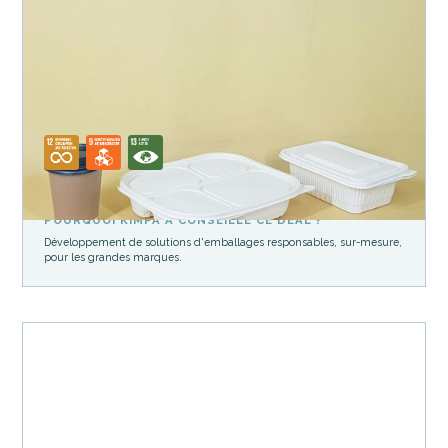
Packaging
Biodiversité
one.five
Développement de biomatériaux à destination des biens de
consommation emballés
POURQUOI KIMPA A CONSEILLÉ CE DEAL ?
Développement de solutions d'emballages responsables, sur-mesure,
pour les grandes marques.