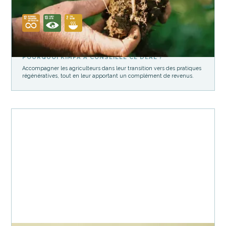
POURQUOI KIMPA A CONSEILLÉ CE DEAL ?
Accompagner les agriculteurs dans leur transition vers des pratiques
régénératives, tout en leur apportant un complément de revenus.