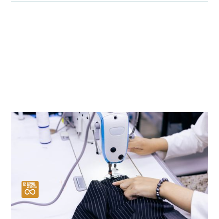
Économie circulaire
Reekom
Avec sa vision pionnière du re-commerce, Reekom permet d'offrir
une nouvelle vie aux produits défectueux