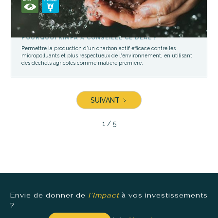
POURQUOI KIMPA A CONSEILLÉ CE DEAL ?
Permettre la production d'un charbon actif efficace contre les
micropolluants et plus respectueux de l'environnement, en utilisant
des déchets agricoles comme matière première.
SUIVANT
1 / 5
Envie de donner de
l’impact
à vos investissements
?