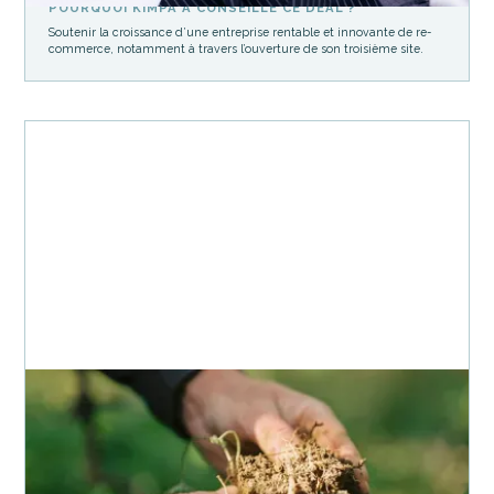
POURQUOI KIMPA A CONSEILLÉ CE DEAL ?
Soutenir la croissance d’une entreprise rentable et innovante de re-
commerce, notamment à travers l’ouverture de son troisième site.
Agriculture
Biodiversité
Captation carbone
Agoterra
Plateforme d’achat de crédits carbone issus de projets locaux
d’agriculture régénérative.