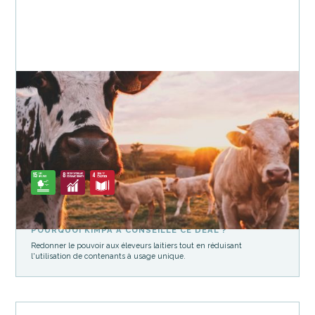
Agriculture
Packaging
Bio&Lo
Micro-laiteries pour changer le monde des agriculteurs &
consommateurs
POURQUOI KIMPA A CONSEILLÉ CE DEAL ?
Redonner le pouvoir aux éleveurs laitiers tout en réduisant
l'utilisation de contenants à usage unique.