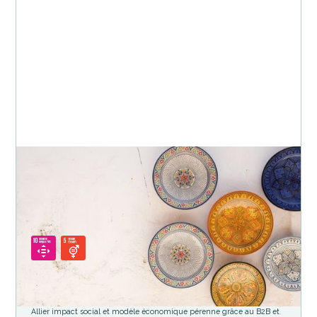
Services
Inclusion
Meet My Mama
Révéler les talents cachés des femmes
POURQUOI KIMPA A CONSEILLÉ CE DEAL ?
Allier impact social et modèle économique pérenne grâce au B2B et