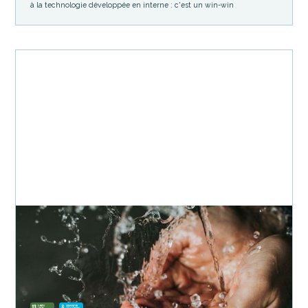
à la technologie développée en interne : c'est un win-win
Climate Tech
Eau
Bygen
Technologie innovante et bas carbone de production de charbon
actif, outil indispensable dans le traitement des eaux usées