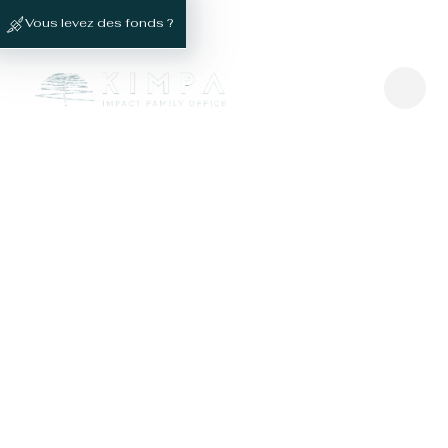
Vous levez des fonds ?