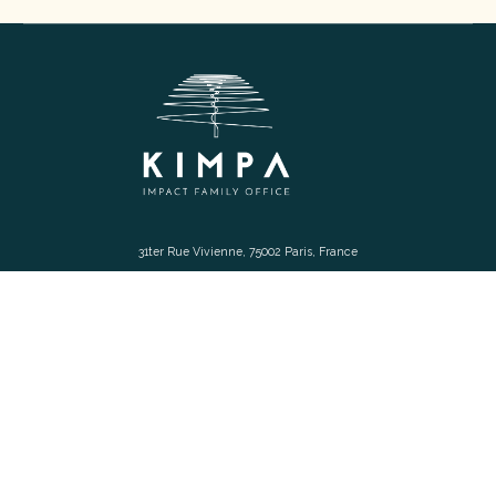
31ter Rue Vivienne, 75002 Paris, France
2025 Kimpa. Tous droits réservés.
Mentions légales