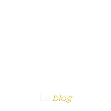
Le
blog