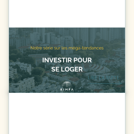
DÉVELOPPEMENT DURABLE
6
MIN.
Méga-tendances - Investir pour se
loger
LIRE LA SUITE