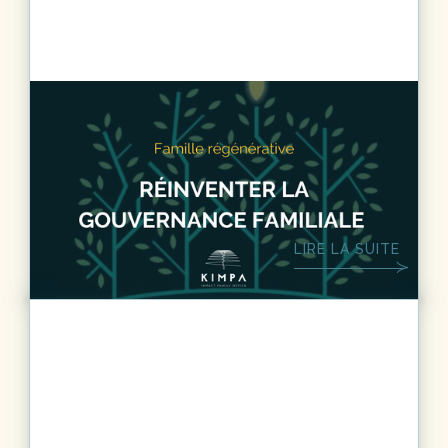
FAMILY OFFICE
6
MIN.
Réinventer la gouvernance familiale
pour traverser les générations
LIRE LA SUITE