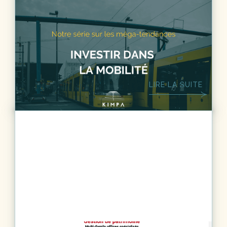
DÉVELOPPEMENT DURABLE
6
MIN.
Méga-tendances - Investir dans la
mobilité
LIRE LA SUITE