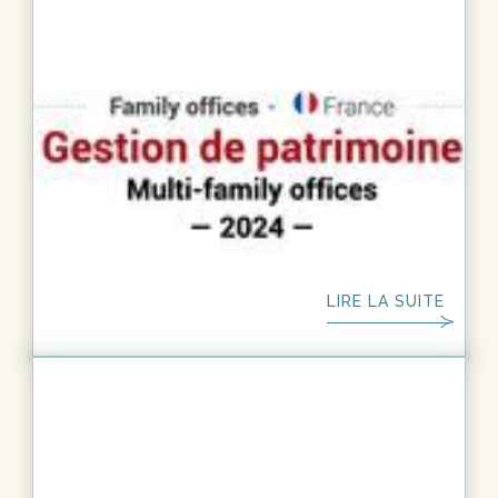
FAMILY OFFICE
3
MIN.
Classement Meilleurs Family Office
France 2024
Classement annuel des meilleurs multi family office
de france par Leaders League. Kimpa, toujours plus
haut dans les classements. Déjà dans le top 10
français après 5 ans d'existences.
LIRE LA SUITE