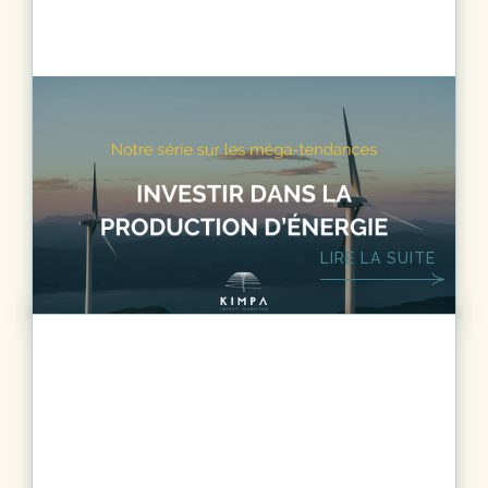
DÉVELOPPEMENT DURABLE
6
MIN.
Méga-tendances - Investir dans la
production d'énergie
LIRE LA SUITE