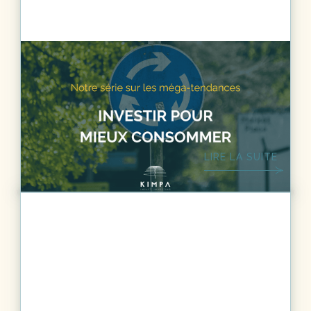
DÉVELOPPEMENT DURABLE
6
MIN.
Méga-tendances - Investir pour mieux
consommer
LIRE LA SUITE