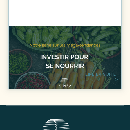
DÉVELOPPEMENT DURABLE
5
MIN.
Méga-tendances - Investir pour se
nourrir
LIRE LA SUITE