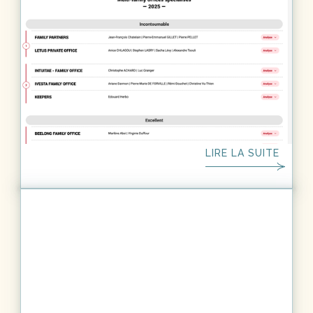
FAMILY OFFICE
3
MIN.
Classement Meilleurs Family Office
France 2025
Classement annuel des meilleurs multi family office
de france par Leaders League. Kimpa, toujours plus
haut dans les classements. Kimpa toujours plus haut,
LIRE LA SUITE