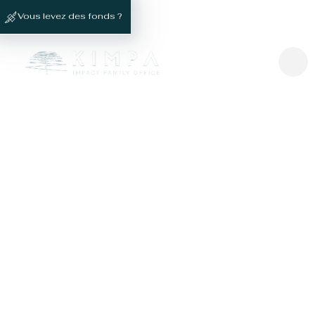
Vous levez des fonds ?