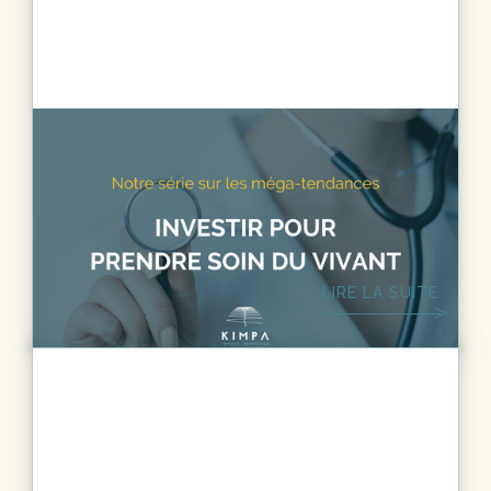
nos arbitrages patrimoniaux.
DÉVELOPPEMENT DURABLE
6
MIN.
Méga-tendances - Investir pour
prendre soin du vivant
LIRE LA SUITE