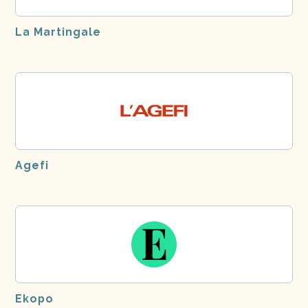
La Martingale
Agefi
Ekopo