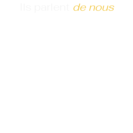
Ils parlent
de nous