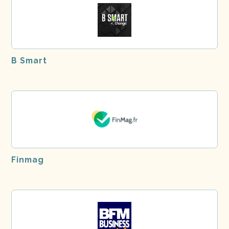
B Smart
Finmag