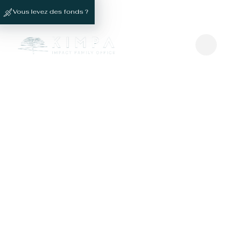
Vous levez des fonds ?