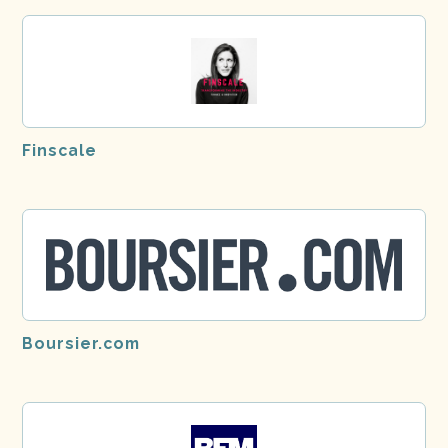
Finscale
Boursier.com