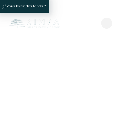
Vous levez des fonds ?