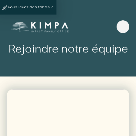
Vous levez des fonds ?
Rejoindre notre équipe