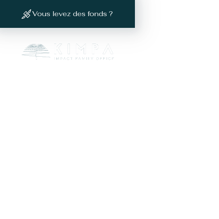
Vous levez des fonds ?