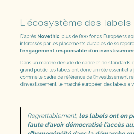
L'écosystème des labels
D’après
Novethic
, plus de 800 fonds Européens son
intéressés par les placements durables de se repérer.
l’engagement responsable d’un investissemen
Dans un marché dénudé de cadre et de standards qu
grand public, les labels ont donc un rôle essentiel à
comme le cadre de référence de l’investissement re
d’investissement, le marché européen des labels a 
Regrettablement,
les labels ont en p
faute d’avoir démocratisé l’accès au
d’homogénéité dans la démarche qui a