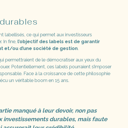
 durables
t labellisés, ce qui permet aux investisseurs
 In fine,
l’objectif des labels est de garantir
t et/ou d’une société de gestion
.
i permettraient de le démocratiser aux yeux du
 jouer. Potentiellement, ces labels pourraient s’imposer
sponsable. Face à la croissance de cette philosophie
vécu un véritable boom en 15 ans.
artie manqué à leur devoir, non pas
x investissements durables, mais faute
ssurerait leur crédibilité
.