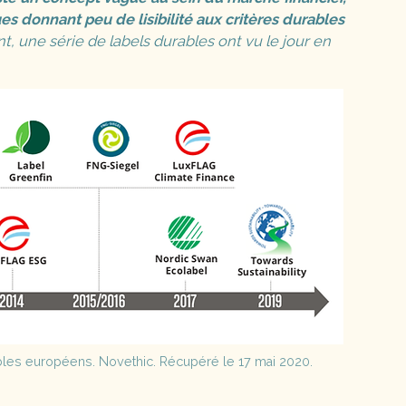
es donnant peu de lisibilité aux critères durables
t, une série de labels durables ont vu le jour en
bles européens. Novethic. Récupéré le 17 mai 2020.