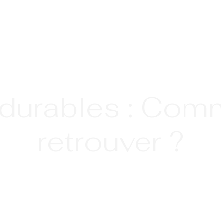
 durables : Comm
retrouver ?