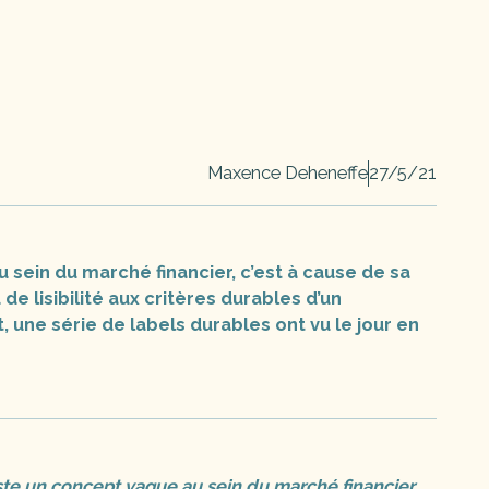
Maxence Deheneffe
27/5/21
u sein du marché financier, c’est à cause de sa
e lisibilité aux critères durables d’un
 une série de labels durables ont vu le jour en
este un concept vague au sein du marché financier,