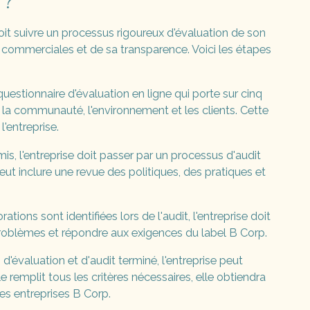
 ?
doit suivre un processus rigoureux d'évaluation de son
 commerciales et de sa transparence. Voici les étapes
questionnaire d'évaluation en ligne qui porte sur cinq
, la communauté, l'environnement et les clients. Cette
'entreprise.
mis, l'entreprise doit passer par un processus d'audit
peut inclure une revue des politiques, des pratiques et
tions sont identifiées lors de l'audit, l'entreprise doit
problèmes et répondre aux exigences du label B Corp.
s d'évaluation et d'audit terminé, l'entreprise peut
le remplit tous les critères nécessaires, elle obtiendra
des entreprises B Corp.