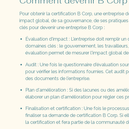
Comment devenir B Corp
Pour obtenir la certification B Corp, une entreprise 
impact global, de sa gouvernance, de ses pratiques
clés pour devenir une entreprise B Corp :
Évaluation d'impact : L'entreprise doit remplir un 
domaines clés : le gouvernement, les travailleurs
évaluation permet de mesurer l'impact global de l
Audit : Une fois le questionnaire d'évaluation sou
pour vérifier les informations fournies. Cet audit 
des documents de l'entreprise.
Plan d'amélioration : Si des lacunes ou des améliora
élaborer un plan d'amélioration pour régler ces 
Finalisation et certification : Une fois le processu
finaliser sa demande de certification B Corp. Si el
la certification et fera partie de la communauté 