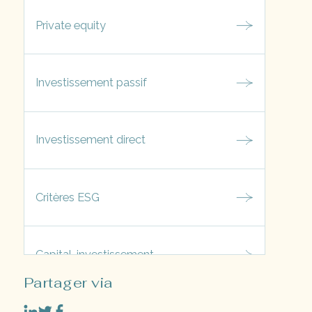
Private equity
Investissement passif
Investissement direct
Critères ESG
Capital-investissement
Partager via
Objectifs de développement durable