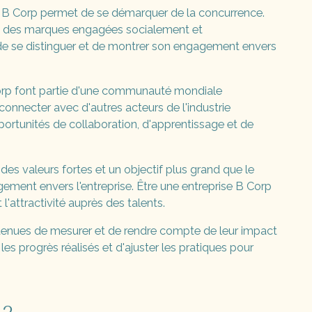
ise B Corp permet de se démarquer de la concurrence.
s des marques engagées socialement et
e se distinguer et de montrer son engagement envers
Corp font partie d'une communauté mondiale
connecter avec d'autres acteurs de l'industrie
ortunités de collaboration, d'apprentissage et de
s valeurs fortes et un objectif plus grand que le
gement envers l'entreprise. Être une entreprise B Corp
 l'attractivité auprès des talents.
tenues de mesurer et de rendre compte de leur impact
es progrès réalisés et d'ajuster les pratiques pour