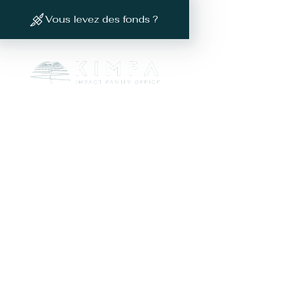
Vous levez des fonds ?