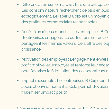
Différenciation sur le marché : Être une entrepr
Les consommateurs recherchent de plus en plu
écologiquement. Le label B Corp est un moyen d
des pratiques commerciales responsables.
Accès à un réseau mondial : Les entreprises B 
d'entreprises engagées, ce qui leur permet de se 
partageant les mêmes valeurs. Cela offre des opp
croissance.
Motivation des employés : L'engagement envers de
profit motive les employés et renforce leur enga
peut favoriser la fidélisation des collaborateurs et
Impact mesurable : Les entreprises B Corp sont 
social et environnemental. Cela permet d'évaluer l
maximiser l'impact positif.