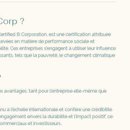
Corp ?
tified B Corporation, est une certification attribuée
élevées en matière de performance sociale et
té. Ces entreprises s'engagent à utiliser leur influence
sants, tels que la pauvreté, le changement climatique
?
x avantages, tant pour l'entreprise elle-même que
nu à l'échelle internationale et confère une crédibilité
ngagement envers la durabilité et l'impact positif, ce
 commerciaux et investisseurs.