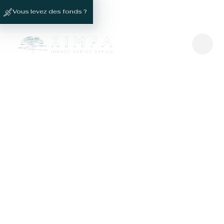
Vous levez des fonds ?