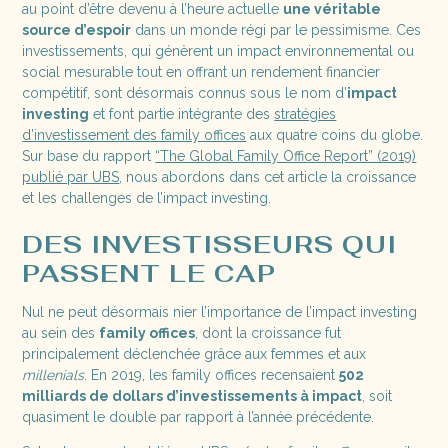
au point d’être devenu à l’heure actuelle
une véritable
source d’espoir
dans un monde régi par le pessimisme. Ces
investissements, qui génèrent un impact environnemental ou
social mesurable tout en offrant un rendement financier
compétitif, sont désormais connus sous le nom d’
impact
investing
et font partie intégrante des
stratégies
d’investissement des family offices
aux quatre coins du globe.
Sur base du rapport
“The Global Family Office Report” (2019)
publié par UBS
, nous abordons dans cet article la croissance
et les challenges de l’impact investing.
DES INVESTISSEURS QUI
PASSENT LE CAP
Nul ne peut désormais nier l’importance de l’impact investing
au sein des
family offices
, dont la croissance fut
principalement déclenchée grâce aux femmes et aux
millenials
. En 2019, les family offices recensaient
502
milliards de dollars d’investissements à impact
, soit
quasiment le double par rapport à l’année précédente.