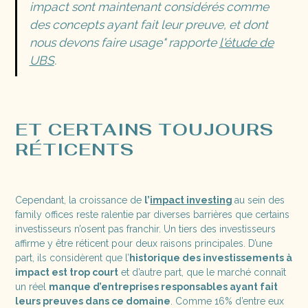
impact sont maintenant considérés comme
des concepts ayant fait leur preuve, et dont
nous devons faire usage"
rapporte
l'étude de
UBS
.
ET CERTAINS TOUJOURS
RÉTICENTS
Cependant, la croissance de
l’
impact investing
au sein des
family offices reste ralentie par diverses barrières que certains
investisseurs n’osent pas franchir. Un tiers des investisseurs
affirme y être réticent pour deux raisons principales. D’une
part, ils considèrent que l’
historique des investissements à
impact est trop court
et d’autre part, que le marché connaît
un réel
manque d’entreprises responsables ayant fait
leurs preuves dans ce domaine
. Comme 16% d’entre eux