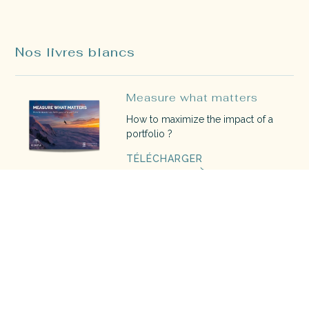
Nos livres blancs
Measure what matters
How to maximize the impact of a
portfolio ?
TÉLÉCHARGER
The blue book
Découvrez le guide de l'investisseur
à impact 2022
TÉLÉCHARGER