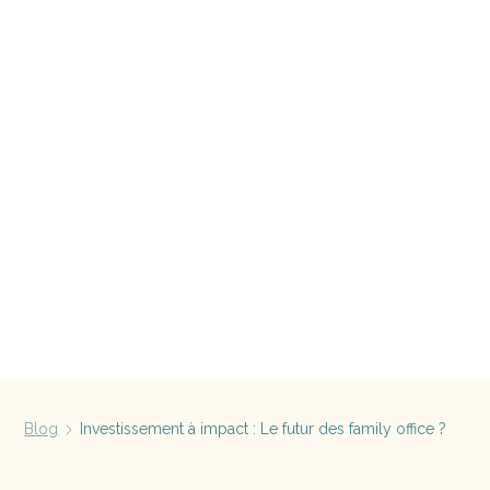
Blog
Investissement à impact : Le futur des family office ?