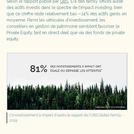
Selon le rapport publié par
UBS
, 1/4 des family offices aurait
des actifs investis dans le spectre de l’impact investing, bien
que ce chiffre reste relativement bas — 14% des actifs gérés en
moyenne. Parmi les véhicules d’investissement, les
conseillers en gestion de patrimoine semblent favoriser le
Private Equity, tant en direct deal que via des fonds de private
equity.
L'investissement à impact d'après la rapport de l'UBS Global Family -
2019