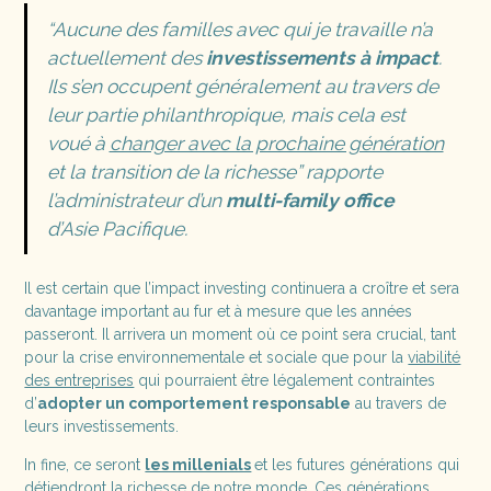
“Aucune des familles avec qui je travaille n’a
actuellement des
investissements à impact
.
Ils s’en occupent généralement au travers de
leur partie philanthropique, mais cela est
voué à
changer avec la prochaine génération
et la transition de la richesse
” rapporte
l’administrateur d’un
multi-family office
d’Asie Pacifique.
Il est certain que l’impact investing continuera a croître et sera
davantage important au fur et à mesure que les années
passeront. Il arrivera un moment où ce point sera crucial, tant
pour la crise environnementale et sociale que pour la
viabilité
des entreprises
qui pourraient être légalement contraintes
d’
adopter un comportement responsable
au travers de
leurs investissements.
In fine, ce seront
les millenials
et les futures générations qui
détiendront la richesse de notre monde. Ces générations,