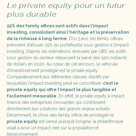
Le private equity pour un futur
plus durable
25% des family offices sont actifs dans l’impact
investing, consolidant ainsi l'héritage et la préservation
de la richesse à long terme
. D’ici 5 ans, les family offices
prévoient d’allouer 25% du portefeuille sous gestion à l’impact
investing. D’après les estimations dressées par UBS, les actifs
sous gestion du secteur dépassent la barre des 500 milliards
de dollars en 2020. Au cœur de cet encours, le véhicule
d’investissement privilégié est le private equity.
Comparativement aux différentes classes d’actifs par
lesquelles l’impact investing peut se concrétiser,
c’est le
private equity qui offre l’impact le plus tangible et
facilement mesurable
. En effet, le private equity à impact
finance des entreprises innovantes qui contribuent
directement aux solutions des grands enjeux actuels.
Décemment, le choix des family office de privilégier le
private equity
est sensé puisqu’à l’origine, la philanthropie
visait à avoir un impact réel sur la population et
l’environnement.