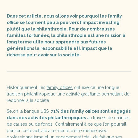
Dans cet article, nous allons voir pourquoi les family
office se tournent peu à peu vers l'impact investing
plutôt que la philanthropie. Pour de nombreuses
familles fortunées, la philanthropie est une mission à
long terme utile pour apprendre aux futures
générations la responsabilité et l’impact que la
richesse peut avoir sur la société.
Historiquement, les
family offices
ont exercé une longue
tradition philanthropique, une activité gratifiante permettant de
redonner à la société.
Selon la banque UBS,
71% des family offices sont engagés
dans des activités philanthropiques
au travers de charités,
de causes ou de fonds. Contrairement à ce que l’on pourrait
penser, cette activité a le mérite d’être menée avec
professionnalisme et un engagement total, du fait que ses