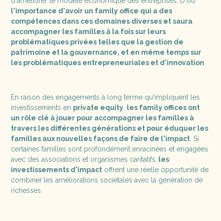
d'améliorer le modèle économique des entreprises. D'où
l'importance d'avoir un family office qui a des
compétences dans ces domaines diverses et saura
accompagner les familles à la fois sur leurs
problématiques privées telles que la gestion de
patrimoine et la gouvernance, et en même temps sur
les problématiques entrepreneuriales et d'innovation
.
En raison des engagements à long terme qu'impliquent les
investissements en
private equity
,
les family offices ont
un rôle clé à jouer pour accompagner les familles à
travers les différentes générations et pour éduquer les
familles aux nouvelles façons de faire de l'impact
. Si
certaines familles sont profondément enracinées et engagées
avec des associations et organismes caritatifs,
les
investissements d'impact
offrent une réelle opportunité de
combiner les améliorations sociétales avec la génération de
richesses.