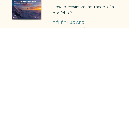
How to maximize the impact of a
portfolio ?
TÉLÉCHARGER
The blue book
Découvrez le guide de l'investisseur
à impact 2022
TÉLÉCHARGER
Investir pour la planète
Comment contribuer aux 17 Objectifs
de Développement Durable des