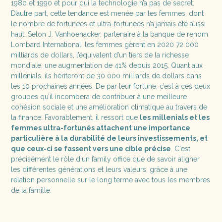
1980 et 1990 et pour qui la technologie n’a pas de secret.
D’autre part, cette tendance est menée par les femmes, dont
le nombre de fortunées et ultra-fortunées n’a jamais été aussi
haut. Selon J. Vanhoenacker, partenaire à la banque de renom
Lombard International, les femmes gèrent en 2020 72 000
milliards de dollars, l’équivalent d’un tiers de la richesse
mondiale, une augmentation de 41% depuis 2015. Quant aux
millenials, ils hériteront de 30 000 milliards de dollars dans
les 10 prochaines années. De par leur fortune, c’est à ces deux
groupes qu’il incombera de contribuer à une meilleure
cohésion sociale et une amélioration climatique au travers de
la finance. Favorablement, il ressort que
les millenials et les
femmes ultra-fortunés attachent une importance
particulière à la durabilité de leurs investissements, et
que ceux-ci se fassent vers une cible précise
. C'est
précisément le rôle d'un family office que de savoir aligner
les différentes générations et leurs valeurs, grâce à une
relation personnelle sur le long terme avec tous les membres
de la famille.