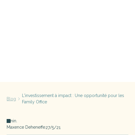
L'investissement à impact : Une opportunité pour les
Blog
Family Office
min.
Maxence Deheneffe
27/5/21