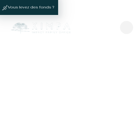
Vous levez des fonds ?