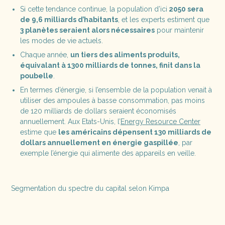
Si cette tendance continue, la population d’ici
2050 sera
de 9,6 milliards d’habitants
, et les experts estiment que
3 planètes seraient alors nécessaires
pour maintenir
les modes de vie actuels.
Chaque année,
un tiers des aliments produits,
équivalant à 1300 milliards de tonnes, finit dans la
poubelle
.
En termes d’énergie, si l’ensemble de la population venait à
utiliser des ampoules à basse consommation, pas moins
de 120 milliards de dollars seraient économisés
annuellement. Aux Etats-Unis, l’
Energy Resource Center
estime que
les américains dépensent 130 milliards de
dollars annuellement en énergie gaspillée
, par
exemple l’énergie qui alimente des appareils en veille.
Segmentation du spectre du capital selon Kimpa