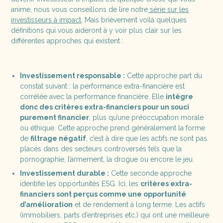
anime, nous vous conseillons de lire notre
série sur les
investisseurs à impact
. Mais brièvement voilà quelques
définitions qui vous aideront à y voir plus clair sur les
différentes approches qui existent :
Investissement responsable :
Cette approche part du
constat suivant : la performance extra-financière est
corrélée avec la performance financière. Elle
intègre
donc des critères extra-financiers pour un souci
purement financier
, plus qu’une préoccupation morale
ou éthique. Cette approche prend généralement la forme
de
filtrage négatif
, c’est à dire que les actifs ne sont pas
placés dans des secteurs controversés tels que la
pornographie, l’armement, la drogue ou encore le jeu.
Investissement durable :
Cette seconde approche
identifie les opportunités ESG. Ici, les
critères extra-
financiers sont perçus comme une opportunité
d’amélioration
et de rendement à long terme. Les actifs
(immobiliers, parts d’entreprises etc.) qui ont une meilleure