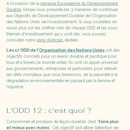
A l’occasion de la
semaine Européenne du Développement
Durable
, Kimpa vous présente les 3 manières de contribuer
aux Objectifs de Développement Durable de l’Organisation
des Nations Unies via l’investissement. Si vous souhaitez en
savoir plus sur les chiffres clés de chaque ODD et les sous-
thèmes d’investissement qui y sont liés, vous pouvez
consulter notre
série d'articles
dédiée.
Les 17 ODD de l’
Organisation des Nations Unies
ont des
objectifs concrets pour un avenir durable et pacifique pour
tous et à travers le monde entier. Ils sont un appel universel
aux gouvernements, entreprises et particuliers pour relever
les défis mondiaux que nous traversons, de la pauvreté à la
dégradation environnementale en passant par la famine et
l’injustice.
L'ODD 12 : c'est quoi ?
Consommer et produire de façon durable, c’est “
faire plus
et mieux avec moins
”. Cet objectif doit attirer l’attention de