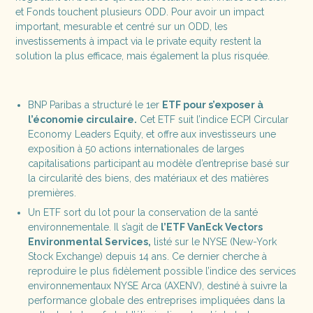
et Fonds touchent plusieurs ODD. Pour avoir un impact
important, mesurable et centré sur un ODD, les
investissements à impact via le private equity restent la
solution la plus efficace, mais également la plus risquée.
BNP Paribas a structuré le 1er
ETF pour s’exposer à
l’économie circulaire.
Cet ETF suit l’indice ECPI Circular
Economy Leaders Equity, et offre aux investisseurs une
exposition à 50 actions internationales de larges
capitalisations participant au modèle d’entreprise basé sur
la circularité des biens, des matériaux et des matières
premières.
Un ETF sort du lot pour la conservation de la santé
environnementale. Il s’agit de
l’ETF VanEck Vectors
Environmental Services,
listé sur le NYSE (New-York
Stock Exchange) depuis 14 ans. Ce dernier cherche à
reproduire le plus fidèlement possible l’indice des services
environnementaux NYSE Arca (AXENV), destiné à suivre la
performance globale des entreprises impliquées dans la