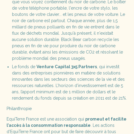
que vous voyez contiennent du noir de carbone. Le boîtier
de votre téléphone portable, l'encre de votre stylo, les
boutons de votre clavier... et les pneus de votre voiture. Le
noir de carbone est partout. Chaque année, plus de 1,5
milliard de pneus polluants en fin de vie entrent dans le
flux de déchets mondial. Jusqu'à présent, il n'existait
aucune solution durable. Black Bear carbon recycle les
pneus en fin de vie pour produire du noir de carbone
durable, évitant ainsi les émissions de CO2 et résolvant le
problème mondial des pneus usagés.
Le fonds de
Venture Capital 3x5 Partners
, qui investit
dans des entreprises pionnières en matière de solutions
innovantes dans les secteurs des sciences de la vie et des
ressources naturelles. L’horizon d’investissement est de 5
ans, l’apport minimum est de 1 million de dollars et le
rendement du fonds depuis sa création en 2011 est de 21%.
Philanthropie
EquiTerre France est une association qui
promeut et facilite
l’accès à la consommation responsable
. Les actions
d’EquiTerre France ont pour but de faire découvrir à tous