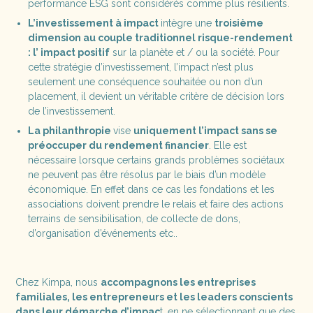
performance ESG sont considérés comme plus résilients.
L’investissement à impact
intègre une
troisième
dimension au couple traditionnel risque-rendement
: l’ impact positif
sur la planète et / ou la société. Pour
cette stratégie d’investissement, l’impact n’est plus
seulement une conséquence souhaitée ou non d’un
placement, il devient un véritable critère de décision lors
de l’investissement.
La philanthropie
vise
uniquement l’impact sans se
préoccuper du rendement financier
. Elle est
nécessaire lorsque certains grands problèmes sociétaux
ne peuvent pas être résolus par le biais d’un modèle
économique. En effet dans ce cas les fondations et les
associations doivent prendre le relais et faire des actions
terrains de sensibilisation, de collecte de dons,
d’organisation d’événements etc..
Chez Kimpa, nous
accompagnons les entreprises
familiales, les entrepreneurs et les leaders conscients
dans leur démarche d’impac
t, en ne sélectionnant que des