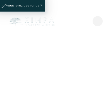
Vous levez des fonds ?