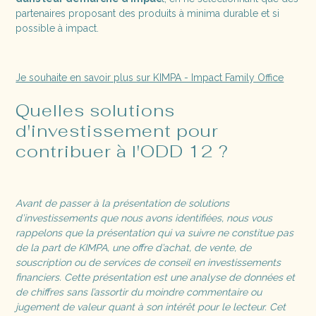
partenaires proposant des produits à minima durable et si
possible à impact.
Je souhaite en savoir plus sur KIMPA - Impact Family Office
Quelles solutions
d'investissement pour
contribuer à l'ODD 12 ?
Avant de passer à la présentation de solutions
d’investissements que nous avons identifiées, nous vous
rappelons que la présentation qui va suivre ne constitue pas
de la part de KIMPA, une offre d’achat, de vente, de
souscription ou de services de conseil en investissements
financiers. Cette présentation est une analyse de données et
de chiffres sans l’assortir du moindre commentaire ou
jugement de valeur quant à son intérêt pour le lecteur. Cet