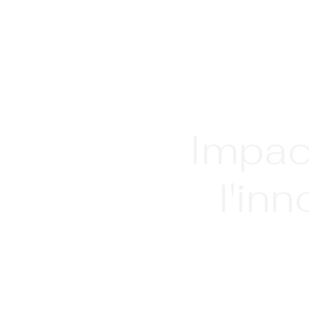
Impact
l'in