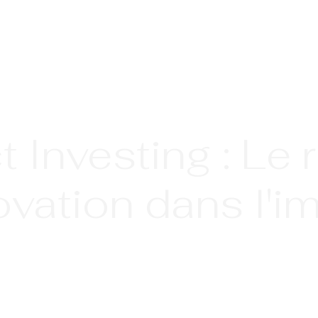
 Investing : Le 
novation dans l'i