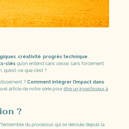
ogiques
,
créativité
,
progrès technique
,
s-clés
qu’on entend sans cesse, sans forcément
n, qu’est-ce que c’est ?
estissement ?
Comment intégrer l’impact dans
el article de notre série pour
être un investisseur à
ion ?
“l’ensemble du processus qui se déroule depuis la