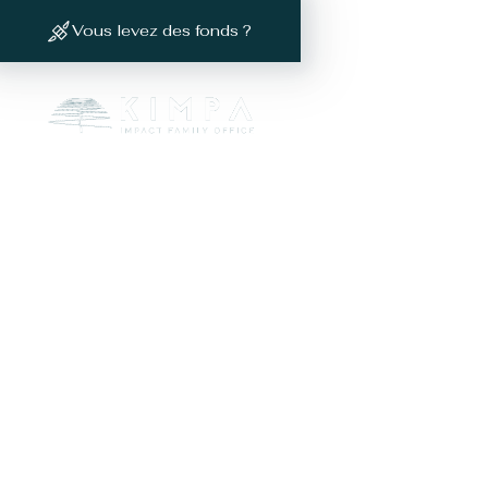
Vous levez des fonds ?