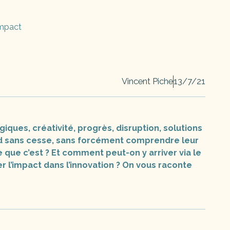
impact
Vincent Piche
13/7/21
iques, créativité, progrès, disruption, solutions
nd sans cesse, sans forcément comprendre leur
-ce que c’est ? Et comment peut-on y arriver via le
 l’impact dans l’innovation ? On vous raconte