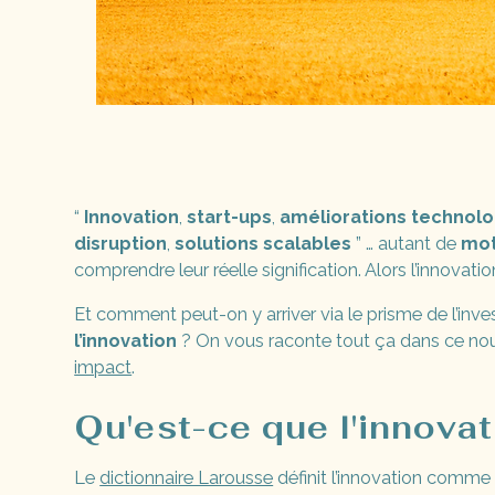
“
Innovation
,
start-ups
,
améliorations technol
disruption
,
solutions scalables
” … autant de
mot
comprendre leur réelle signification. Alors l’innovatio
Et comment peut-on y arriver via le prisme de l’inv
l’innovation
? On vous raconte tout ça dans ce nouv
impact
.
Qu'est-ce que l'innovat
Le
dictionnaire Larousse
définit l’innovation comme 