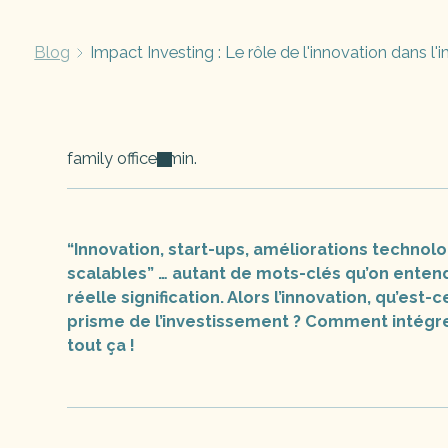
Blog
Impact Investing : Le rôle de l'innovation dans l'
family office
min.
“Innovation, start-ups, améliorations technolog
scalables” … autant de mots-clés qu’on ente
réelle signification. Alors l’innovation, qu’est
prisme de l’investissement ? Comment intégrer
tout ça !