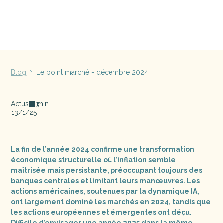
Blog
Le point marché - décembre 2024
Actus
min.
3
13/1/25
La fin de l’année 2024 confirme une transformation
économique structurelle où l’inflation semble
maîtrisée mais persistante, préoccupant toujours des
banques centrales et limitant leurs manœuvres. Les
actions américaines, soutenues par la dynamique IA,
ont largement dominé les marchés en 2024, tandis que
les actions européennes et émergentes ont déçu.
Difficile d’envisager une année 2025 dans la même