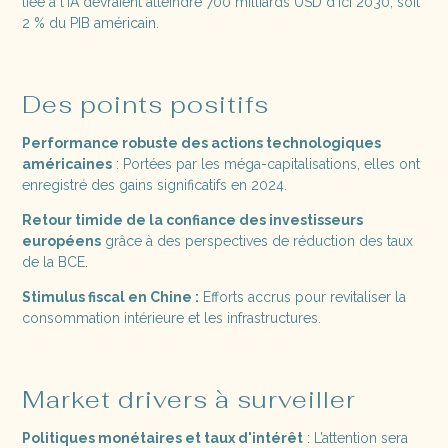
liée à l'IA devraient atteindre 700 milliards USD d'ici 2030, soit
2 % du PIB américain​.
Des points positifs
Performance robuste des actions technologiques
américaines
: Portées par les méga-capitalisations, elles ont
enregistré des gains significatifs en 2024​.
Retour timide de la confiance des investisseurs
européens
grâce à des perspectives de réduction des taux
de la BCE​.
Stimulus fiscal en Chine :
Efforts accrus pour revitaliser la
consommation intérieure et les infrastructures​.
Market drivers à surveiller
Politiques monétaires et taux d'intérêt
: L’attention sera