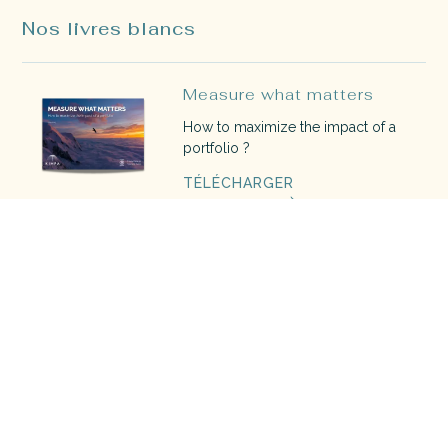
Nos livres blancs
Measure what matters
How to maximize the impact of a
portfolio ?
TÉLÉCHARGER
The blue book
Découvrez le guide de l'investisseur
à impact 2022
TÉLÉCHARGER