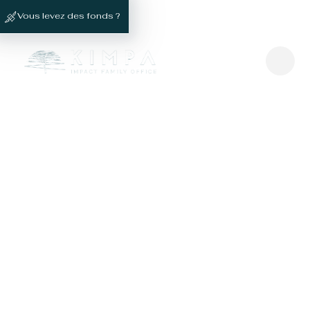
Vous levez des fonds ?