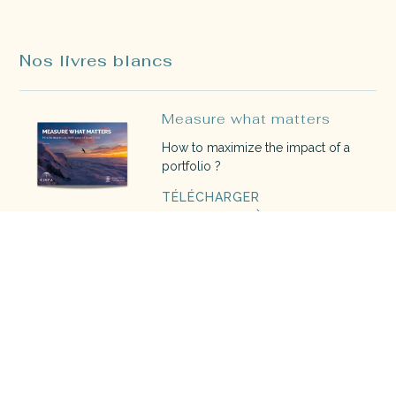
Nos livres blancs
Measure what matters
How to maximize the impact of a
portfolio ?
TÉLÉCHARGER
The blue book
Découvrez le guide de l'investisseur
à impact 2022
TÉLÉCHARGER