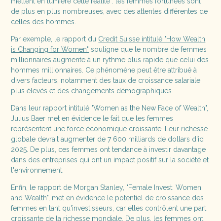
mettent en lumière cette réalité : les femmes fortunées sont
de plus en plus nombreuses, avec des attentes différentes de
celles des hommes.
Par exemple, le rapport du
Credit Suisse intitulé "How Wealth
is Changing for Women"
souligne que le nombre de femmes
millionnaires augmente à un rythme plus rapide que celui des
hommes millionnaires. Ce phénomène peut être attribué à
divers facteurs, notamment des taux de croissance salariale
plus élevés et des changements démographiques.
Dans leur rapport intitulé "Women as the New Face of Wealth",
Julius Baer met en évidence le fait que les femmes
représentent une force économique croissante. Leur richesse
globale devrait augmenter de 7 600 milliards de dollars d'ici
2025. De plus, ces femmes ont tendance à investir davantage
dans des entreprises qui ont un impact positif sur la société et
l'environnement.
Enfin, le rapport de Morgan Stanley, "Female Invest: Women
and Wealth", met en évidence le potentiel de croissance des
femmes en tant qu'investisseurs, car elles contrôlent une part
croissante de la richesse mondiale. De plus, les femmes ont