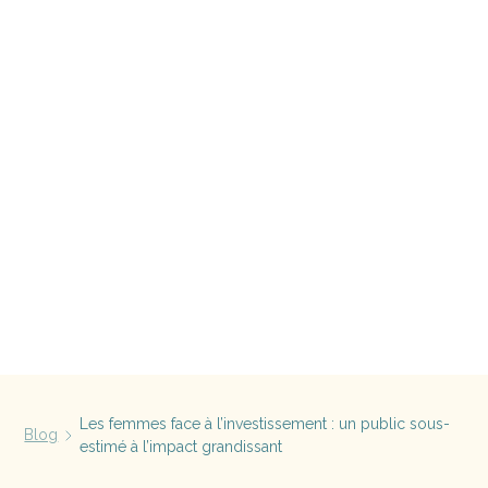
Les femmes face à l’investissement : un public sous-
Blog
estimé à l’impact grandissant