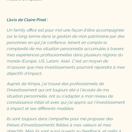
L’avis de Claire Pinel :
Un family office est pour moi une façon d'être accompagnée
sur le long-terme dans la gestion de mon patrimoine par des
personnes en qui j'ai confiance, tenant en compte la
complexité de ma situation personnelle accumulée à travers
mes expériences professionnelles dans plusieurs régions du
monde (Europe, US, Latam, Asie). C'est un moyen de
m'assurer que mes investissements pourront répondre à mes
objectifs d'impact.
Auprès de Kimpa, j'ai trouvé des professionnels de
l’investissement qui ont toujours été à l'écoute de ma
situation personnelle, ont su s'adapter à mon niveau de
connaissance initial et avec qui j'ai appris sur l'investissement
à impact et ses différents modèles.
Ils sont toujours dans l'empathie pour me proposer des
thèses d'investissements fidèles à mes valeurs et mes
objectifs. Mais ils sont aussi ouverts au feedback, et prêts à