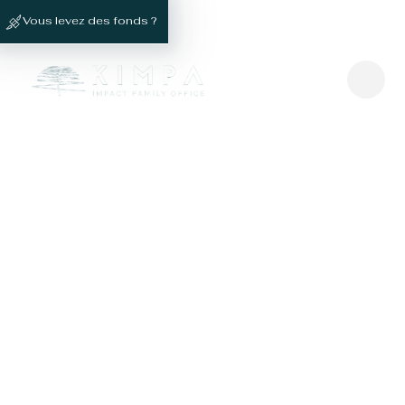
Vous levez des fonds ?