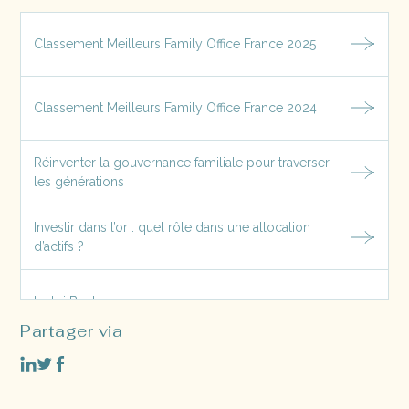
Classement Meilleurs Family Office France 2025
Classement Meilleurs Family Office France 2024
Réinventer la gouvernance familiale pour traverser
les générations
Investir dans l’or : quel rôle dans une allocation
d’actifs ?
La loi Beckham
Partager via
L’OBO Familial ou Family Buy-Out : Définition et
Avantages