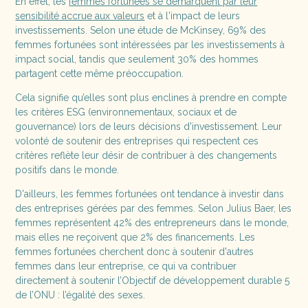
En effet, les
femmes fortunées se démarquent par leur
sensibilité accrue aux valeurs
et à l'impact de leurs
investissements. Selon une étude de McKinsey, 69% des
femmes fortunées sont intéressées par les investissements à
impact social, tandis que seulement 30% des hommes
partagent cette même préoccupation.
Cela signifie qu’elles sont plus enclines à prendre en compte
les critères ESG (environnementaux, sociaux et de
gouvernance) lors de leurs décisions d'investissement. Leur
volonté de soutenir des entreprises qui respectent ces
critères reflète leur désir de contribuer à des changements
positifs dans le monde.
D'ailleurs, les femmes fortunées ont tendance à investir dans
des entreprises gérées par des femmes. Selon Julius Baer, les
femmes représentent 42% des entrepreneurs dans le monde,
mais elles ne reçoivent que 2% des financements. Les
femmes fortunées cherchent donc à soutenir d'autres
femmes dans leur entreprise, ce qui va contribuer
directement à soutenir l’Objectif de développement durable 5
de l’ONU : l’égalité des sexes.