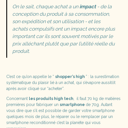
On le sait, chaque achat a un
impact
- de la
conception du produit à sa consommation,
son expédition et son utilisation - et les
achats compulsifs ont un impact encore plus
important car ils sont souvent motivés par le
prix alléchant plutôt que par l’utilité réelle du
produit.
C’est ce qu’on appelle le “
shopper’s high
” : la surestimation
systématique du plaisir lié à un achat, qui s’évapore aussitôt
après avoir cliqué sur “acheter”.
Concernant
les produits high tech
, il faut 70 kg de matières
premières pour fabriquer un
smartphone
de 70g. Autant
vous dire que s’il est possible de garder votre smartphone
quelques mois de plus, le réparer ou le remplacer par un
smartphone reconditionné c’est la planète qui vous