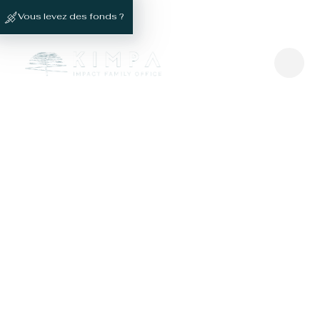
Vous levez des fonds ?