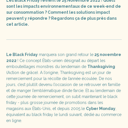
Les Black Friday revient le 25 Novembre 2022 ! Quels
sont les impacts environnementaux de ce week-end de
sur consommation ? Comment les solutions impact
peuvent y répondre ? Regardons ça de plus près dans
cet article.
Le Black Friday
marquera son grand retour le
25 novembre
2022
! Ce concept États-unien désignait au départ les
embouteillages monstres du lendemain de
Thanksgiving
(Action de grâce). A l’origine, Thanksgiving est un jour de
remerciement pour la récolte de l’année écoulée. De nos
jours, c’est plutôt devenu l’occasion de se retrouver en famille
et de manger l’emblématique dinde farcie. Et au lendemain de
cette journée de remerciement, on subit maintenant le black
friday - plus grosse journée de promotions dans les
magasins aux États-Unis, et depuis 2005 le
Cyber Monday
,
équivalent au black friday le lundi suivant, dédié au commerce
en ligne.