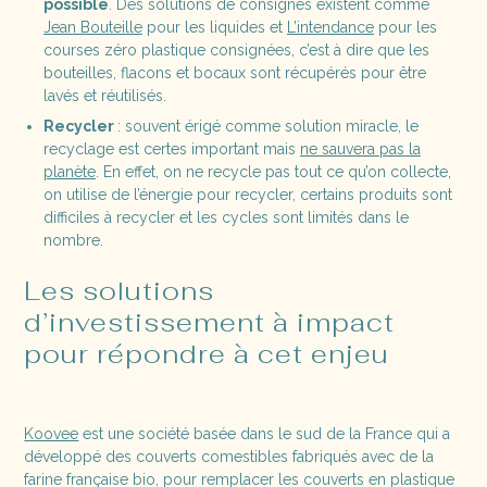
possible
. Des solutions de consignes existent comme
Jean Bouteille
pour les liquides et
L’intendance
pour les
courses zéro plastique consignées, c’est à dire que les
bouteilles, flacons et bocaux sont récupérés pour être
lavés et réutilisés.
Recycler
: souvent érigé comme solution miracle, le
recyclage est certes important mais
ne sauvera pas la
planète
. En effet, on ne recycle pas tout ce qu’on collecte,
on utilise de l’énergie pour recycler, certains produits sont
difficiles à recycler et les cycles sont limités dans le
nombre.
Les solutions
d’investissement à impact
pour répondre à cet enjeu
Koovee
est une société basée dans le sud de la France qui a
développé des couverts comestibles fabriqués avec de la
farine française bio, pour remplacer les couverts en plastique