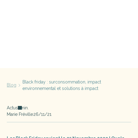
Black friday : surconsommation, impact
Blog
environnemental et solutions à impact
Actus
min.
Marie Fréville
26/11/21