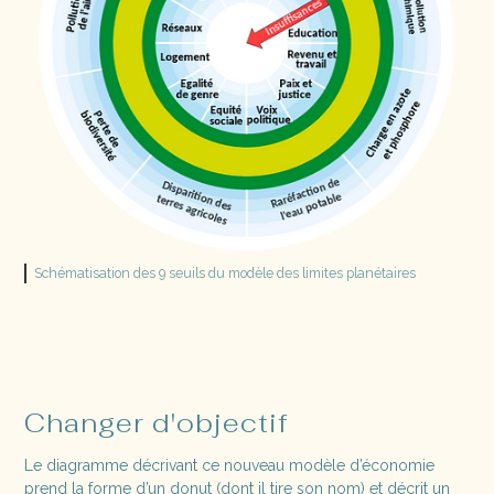
Schématisation des 9 seuils du modèle des limites planétaires
Changer d'objectif
Le diagramme décrivant ce nouveau modèle d’économie
prend la forme d’un donut (dont il tire son nom) et décrit un