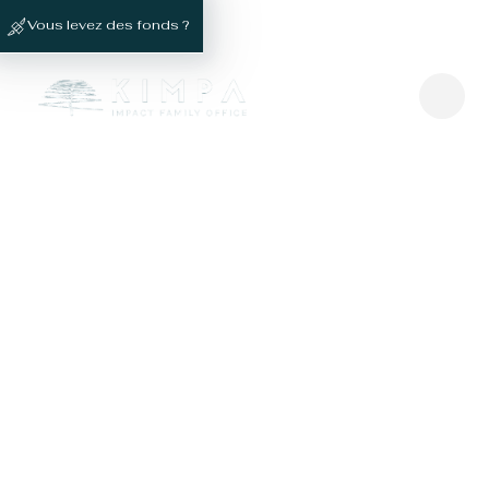
Vous levez des fonds ?