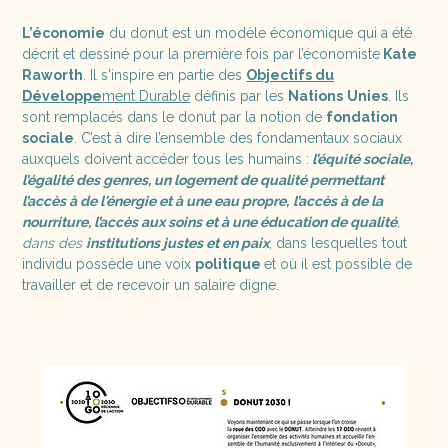
L’économie
du donut est un modèle économique qui a été
décrit et dessiné pour la première fois par l’économiste
Kate
Raworth
. Il s'inspire en partie des
Objectifs du
Développe
ment Durable
définis par les
Nations
Unies
. Ils
sont remplacés dans le donut par la notion de
fondation
sociale
. C’est à dire l’ensemble des fondamentaux sociaux
auxquels doivent accéder tous les humains :
l’équité sociale,
l’égalité des genres, un logement de qualité permettant
l’accès à de l'énergie et à une eau propre,
l’accès à de la
nourriture, l’accès aux soins et à une éducation de qualité
,
dans des
institutions justes et en paix
, dans lesquelles tout
individu possède une voix
politique
et où il est possible de
travailler et de recevoir un salaire digne.