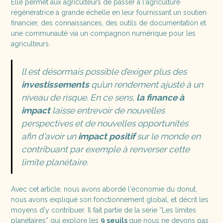
Elle permet aux agriculteurs de passer à l'agriculture
régénératrice à grande échelle en leur fournissant un soutien
financier, des connaissances, des outils de documentation et
une communauté via un compagnon numérique pour les
agriculteurs.
ll est désormais possible d’exiger plus des
investissements
qu’un rendement ajusté à un
niveau de risque. En ce sens,
la finance à
impact
laisse entrevoir de nouvelles
perspectives et de nouvelles opportunités
afin d'avoir un
impact positif
sur le monde en
contribuant par exemple à renverser cette
limite planétaire.
Avec cet article, nous avons abordé l'économie du donut,
nous avons expliqué son fonctionnement global, et décrit les
moyens d'y contribuer. Il fait partie de la série “Les limites
planétaires” qui explore les
9 seuils
que nous ne devons pas