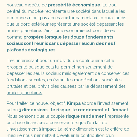
nouveau modèle de
prospérité économique
. Le trou
central du modèle représente une société dans laquelle les
personnes n'ont pas accès aux fondamentaux sociaux tandis
que le bord extérieur représente une société dépassant les
limites planétaires. Ainsi, une économie est considérée
comme
prospère lorsque les douze fondements
sociaux sont réunis sans dépasser aucun des neuf
plafonds écologiques.
Il est intéressant pour un individu de contribuer à cette
prospérité puisque cela lui permet non seulement de
dépasser les seuils sociaux mais également de conserver ces
fondations sociales, en évitant les modifications sociétales
brutales et peu prévisibles causées par le dépassement des
limites planétaires
.
Pour traiter ce nouvel objectif,
Kimpa
aborde l’investissement
selon
3 dimensions
:
le risque
,
le rendement et l’impact
.
Nous pensons que le couple
risque rendement
représente
une base financière à conserver lorsque l’on fait de
l’investissement à impact. La 3ème dimension est le critère de
mesure nous permettant d'évaluer la contribution d’un