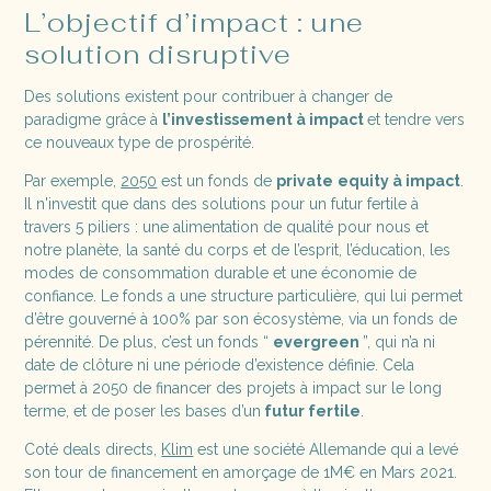
L’objectif d’impact : une
solution disruptive
Des solutions existent pour contribuer à changer de
paradigme grâce à
l’investissement à impact
et tendre vers
ce nouveaux type de prospérité.
Par exemple,
2050
est un fonds de
private
equity à impact
.
Il n'investit que dans des solutions pour un futur fertile à
travers 5 piliers : une alimentation de qualité pour nous et
notre planète, la santé du corps et de l’esprit, l’éducation, les
modes de consommation durable et une économie de
confiance. Le fonds a une structure particulière, qui lui permet
d’être gouverné à 100% par son écosystème, via un fonds de
pérennité. De plus, c’est un fonds “
evergreen
”, qui n’a ni
date de clôture ni une période d’existence définie. Cela
permet à 2050 de financer des projets à impact sur le long
terme, et de poser les bases d’un
futur fertile
.
Coté deals directs,
Klim
est une société Allemande qui a levé
son tour de financement en amorçage de 1M€ en Mars 2021.