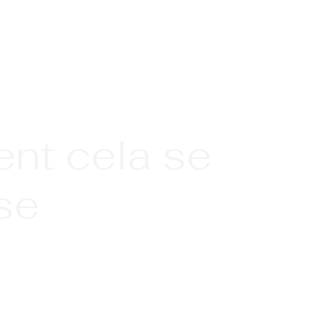
nt cela se
se