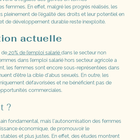
 femmes. En effet, malgré les progrès réalisés, les
 pleinement de l'égalité des droits et leur potentiel en
t de développement durable reste inexploité.
tion actuelle
 de
20% de l’emploi salarié
dans le secteur non
femmes dans l’emploi salarié hors secteur agricole a
nt, les femmes sont encore sous-représentées dans
nuent d'être la cible d'abus sexuels. En outre, les
iquement défavorisées et ne bénéficient pas de
 opportunités commerciales.
t ?
umain fondamental, mais l'autonomisation des femmes
roissance économique, de promouvoir le
stables et plus justes. En effet, des études montrent