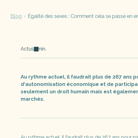
Blog
Égalité des sexes : Comment cela se passe en en
Actus
min.
Au rythme actuel, il faudrait plus de 267 ans 
d'autonomisation économique et de participa
seulement un droit humain mais est égalemen
marchés.
Au rythme actuel, il faudrait plus de
267 ans
pour par