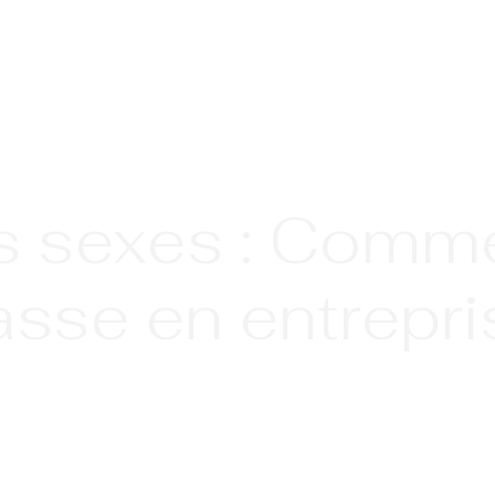
es sexes : Comme
asse en entrepri