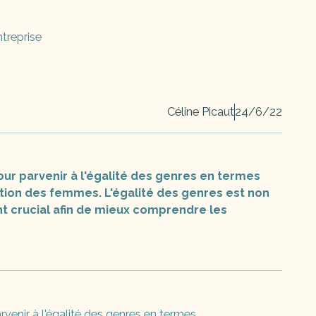
treprise
Céline Picaut
24/6/22
pour parvenir à l'égalité des genres en termes
tion des femmes. L'égalité des genres est non
t crucial afin de mieux comprendre les
venir à l'égalité des genres en termes