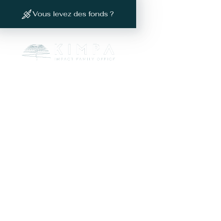
Vous levez des fonds ?