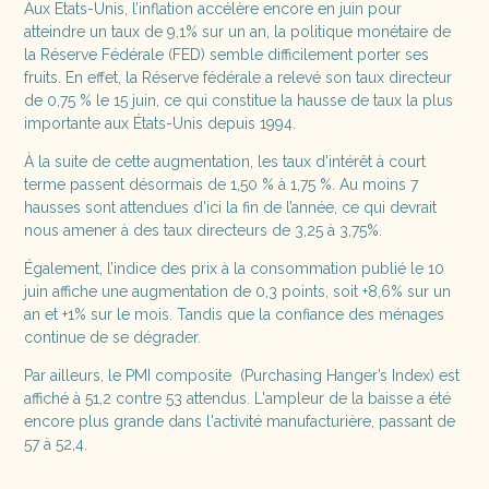
Aux Etats-Unis, l’inflation accélère encore en juin pour
atteindre un taux de 9,1% sur un an, la politique monétaire de
la Réserve Fédérale (FED) semble difficilement porter ses
fruits. En effet, la Réserve fédérale a relevé son taux directeur
de 0,75 % le 15 juin, ce qui constitue la hausse de taux la plus
importante aux États-Unis depuis 1994.
À la suite de cette augmentation, les taux d'intérêt à court
terme passent désormais de 1,50 % à 1,75 %. Au moins 7
hausses sont attendues d’ici la fin de l’année, ce qui devrait
nous amener à des taux directeurs de 3,25 à 3,75%.
Également, l’indice des prix à la consommation publié le 10
juin affiche une augmentation de 0,3 points, soit +8,6% sur un
an et +1% sur le mois. Tandis que la confiance des ménages
continue de se dégrader.
Par ailleurs, le PMI composite (Purchasing Hanger’s Index) est
affiché à 51,2 contre 53 attendus. L'ampleur de la baisse a été
encore plus grande dans l'activité manufacturière, passant de
57 à 52,4.