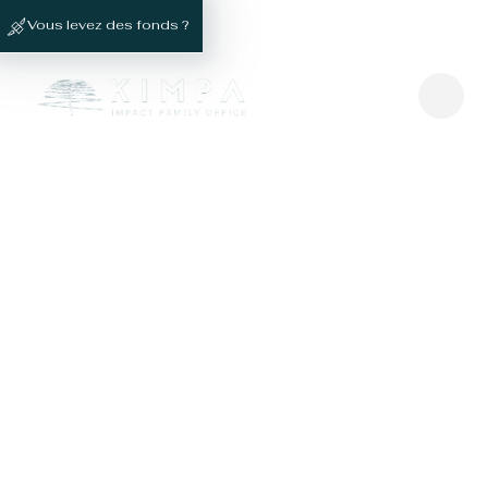
Vous levez des fonds ?