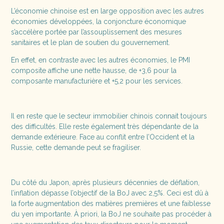
L’économie chinoise est en large opposition avec les autres
économies développées, la conjoncture économique
s’accélère portée par l’assouplissement des mesures
sanitaires et le plan de soutien du gouvernement.
En effet, en contraste avec les autres économies, le PMI
composite affiche une nette hausse, de +3,6 pour la
composante manufacturière et +5,2 pour les services.
Il en reste que le secteur immobilier chinois connait toujours
des difficultés. Elle reste également très dépendante de la
demande extérieure. Face au conflit entre l’Occident et la
Russie, cette demande peut se fragiliser.
Du côté du Japon, après plusieurs décennies de déflation,
l’inflation dépasse l’objectif de la BoJ avec 2,5%. Ceci est dû à
la forte augmentation des matières premières et une faiblesse
du yen importante. À priori, la BoJ ne souhaite pas procéder à