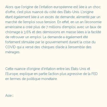
Alors que l’origine de l’inflation européenne est liée à un choc
d’offre, c’est plus nuancé du côté des États-Unis. L’origine
étant également liée à un excès de demande, alimenté par un
marché de l’emploi sous tension. En effet, en un an l’économie
américaine a créé plus de 7 millions d’emploi, avec un taux de
chômage à 3,6% et des démissions en masse liées à la facilité
de retrouver un emploi. La demande a également été
fortement stimulée par le gouvernement durant la crise du
COVID qui a versé des chèques d’aide à l’ensemble des
ménages.
Cette nuance d’origine d’inflation entre les États-Unis et
l’Europe, explique en partie l’action plus agressive de la FED
en termes de politique monétaire.
Asie
: