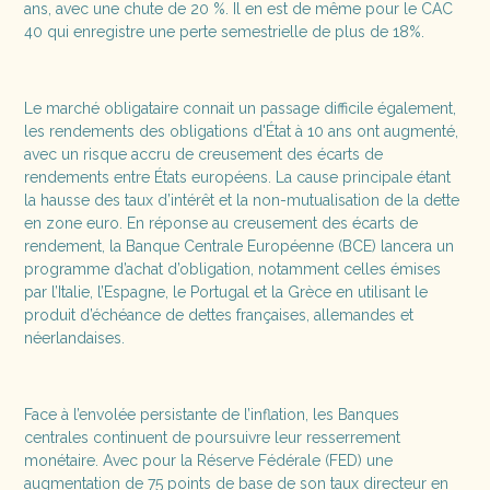
ans, avec une chute de 20 %. Il en est de même pour le CAC
40 qui enregistre une perte semestrielle de plus de 18%.
Le marché obligataire connait un passage difficile également,
les rendements des obligations d'État à 10 ans ont augmenté,
avec un risque accru de creusement des écarts de
rendements entre États européens. La cause principale étant
la hausse des taux d’intérêt et la non-mutualisation de la dette
en zone euro. En réponse au creusement des écarts de
rendement, la Banque Centrale Européenne (BCE) lancera un
programme d’achat d’obligation, notamment celles émises
par l’Italie, l’Espagne, le Portugal et la Grèce en utilisant le
produit d’échéance de dettes françaises, allemandes et
néerlandaises.
Face à l’envolée persistante de l’inflation, les Banques
centrales continuent de poursuivre leur resserrement
monétaire. Avec pour la Réserve Fédérale (FED) une
augmentation de 75 points de base de son taux directeur en