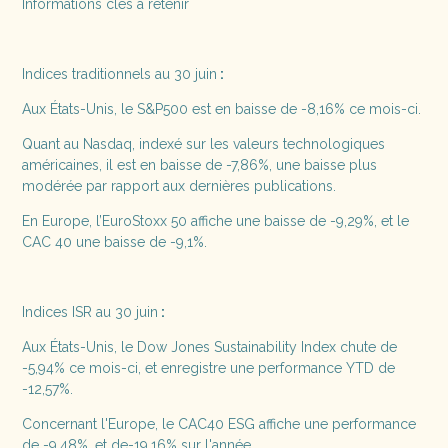
Informations clés à retenir
Indices traditionnels au 30 juin
:
Aux États-Unis, le S&P500 est en baisse de -8,16% ce mois-ci.
Quant au Nasdaq, indexé sur les valeurs technologiques
américaines, il est en baisse de -7,86%, une baisse plus
modérée par rapport aux dernières publications.
En Europe, l’EuroStoxx 50 affiche une baisse de -9,29%, et le
CAC 40 une baisse de -9,1%.
Indices ISR au 30 juin
:
Aux États-Unis, le Dow Jones Sustainability Index chute de
-5,94% ce mois-ci, et enregistre une performance YTD de
-12,57%.
Concernant l'Europe, le CAC40 ESG affiche une performance
de -9,48%, et de-19,16% sur l'année.