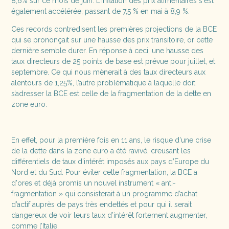
8,6% sur ce mois de juin. L'inflation des prix alimentaires s'est
également accélérée, passant de 7,5 % en mai à 8,9 %.
Ces records contredisent les premières projections de la BCE
qui se prononçait sur une hausse des prix transitoire, or cette
dernière semble durer. En réponse à ceci, une hausse des
taux directeurs de 25 points de base est prévue pour juillet, et
septembre. Ce qui nous mènerait à des taux directeurs aux
alentours de 1,25%, l’autre problématique à laquelle doit
s’adresser la BCE est celle de la fragmentation de la dette en
zone euro.
En effet, pour la première fois en 11 ans, le risque d'une crise
de la dette dans la zone euro a été ravivé, creusant les
différentiels de taux d'intérêt imposés aux pays d’Europe du
Nord et du Sud. Pour éviter cette fragmentation, la BCE a
d'ores et déjà promis un nouvel instrument « anti-
fragmentation » qui consisterait à un programme d’achat
d’actif auprès de pays très endettés et pour qui il serait
dangereux de voir leurs taux d’intérêt fortement augmenter,
comme l’Italie.