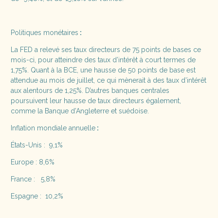
Politiques monétaires
:
La FED a relevé ses taux directeurs de 75 points de bases ce
mois-ci, pour atteindre des taux d’intérêt à court termes de
1,75%. Quant à la BCE, une hausse de 50 points de base est
attendue au mois de juillet, ce qui mènerait à des taux d’intérêt
aux alentours de 1,25%. D’autres banques centrales
poursuivent leur hausse de taux directeurs également,
comme la Banque d’Angleterre et suédoise.
Inflation mondiale annuelle
:
États-Unis : 9,1%
Europe : 8,6%
France : 5,8%
Espagne : 10,2%