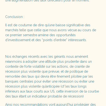
une augmentation des taux directeurs pour le moment.
Conclusion :
Il est de coutume de dire qu’une baisse significative des
marchés telle que celle que nous avons vécue au cours de
ce premier semestre amène des opportunités
d’investissement et des “points d'entrée” intéressants.
Nos échanges récents avec les gérants nous amènent
néanmoins à adopter une attitude plus prudente dans un
contexte de forte volatilité sur les actions, de crainte de
récession plus violente que prévue, et de politique de
remontée des taux qui devra être finement pilotée par les
banques centrales pour éviter une récession ou éviter une
récession plus violente qu’anticipée (cf les taux longs
inférieurs aux taux courts aux US, cette inversion de la courbe
des taux étant un indicateur probable de récession)
Ainsi nos recommandations vont aujourd’hui privilégier des