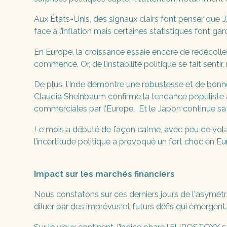
Aux États-Unis, des signaux clairs font penser que 
face à l’inflation mais certaines statistiques font ga
En Europe, la croissance essaie encore de redécolle
commencé. Or, de l’instabilité politique se fait sent
De plus, l’Inde démontre une robustesse et de bonnes
Claudia Sheinbaum confirme la tendance populiste ac
commerciales par l’Europe. Et le Japon continue sa 
Le mois a débuté de façon calme, avec peu de volat
l’incertitude politique a provoqué un fort choc en E
Impact sur les marchés financiers
Nous constatons sur ces derniers jours de l'asymétri
diluer par des imprévus et futurs défis qui émergen