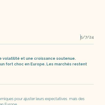
5/7/24
 volatilité et une croissance soutenue.
 un fort choc en Europe. Les marchés restent
omiques pour ajuster leurs expectatives mais des
 en Europe.