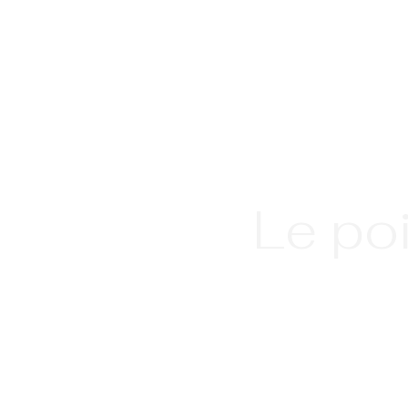
Le po