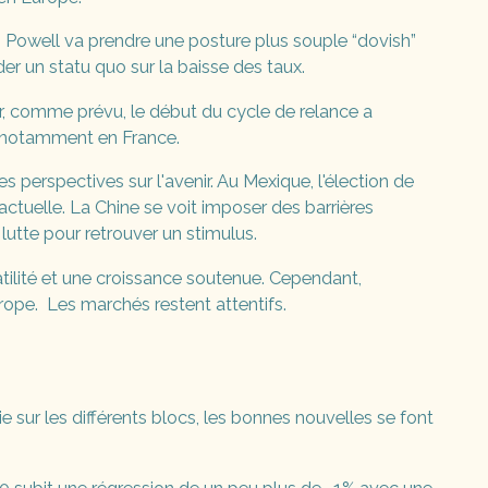
J. Powell va prendre une posture plus souple “dovish”
rder un statu quo sur la baisse des taux.
r, comme prévu, le début du cycle de relance a
ir, notamment en France.
 perspectives sur l'avenir. Au Mexique, l'élection de
tuelle. La Chine se voit imposer des barrières
lutte pour retrouver un stimulus.
ilité et une croissance soutenue. Cependant,
urope. Les marchés restent attentifs.
e sur les différents blocs, les bonnes nouvelles se font
t.