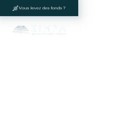
Vous levez des fonds ?