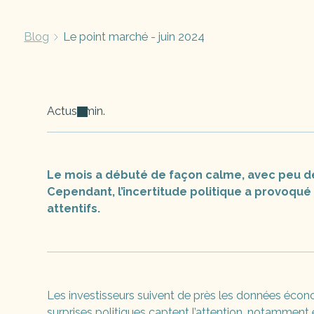
Blog
Le point marché - juin 2024
Actus
min.
Le mois a débuté de façon calme, avec peu de
Cependant, l’incertitude politique a provoqué
attentifs.
Les investisseurs suivent de près les données écon
surprises politiques captent l’attention, notamment