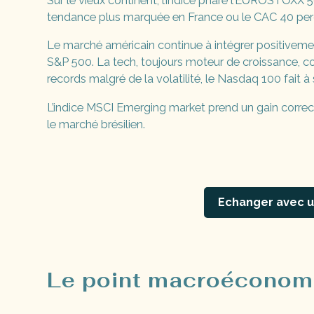
Sur le vieux continent, l’indice phare l’EUROSTOXX 
tendance plus marquée en France ou le CAC 40 per
Le marché américain continue à intégrer positivement 
S&P 500. La tech, toujours moteur de croissance, con
records malgré de la volatilité, le Nasdaq 100 fait 
L’indice MSCI Emerging market prend un gain correct 
le marché brésilien.
Echanger avec u
Le point macroéconom