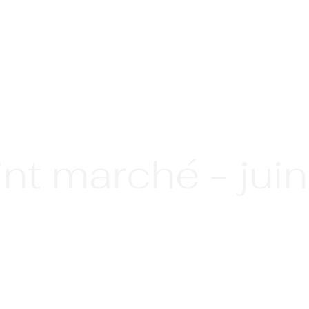
int marché - jui