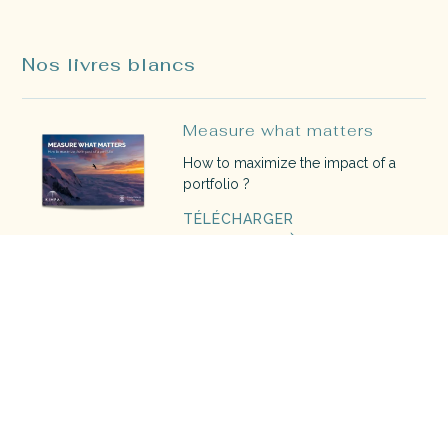
Nos livres blancs
Measure what matters
How to maximize the impact of a
portfolio ?
TÉLÉCHARGER
The blue book
Découvrez le guide de l'investisseur
à impact 2022
TÉLÉCHARGER