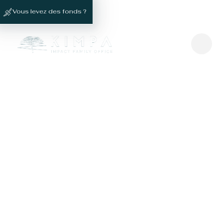
Vous levez des fonds ?