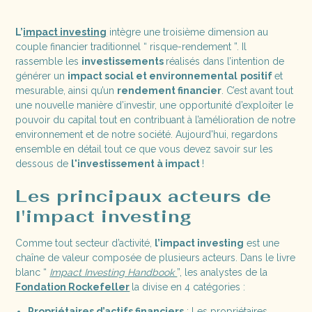
L’
impact investing
intègre une troisième dimension au
couple financier traditionnel “ risque-rendement ”. Il
rassemble les
investissements
réalisés dans l’intention de
générer un
impact social et environnemental
positif
et
mesurable, ainsi qu’un
rendement financier
. C’est avant tout
une nouvelle manière d’investir, une opportunité d’exploiter le
pouvoir du capital tout en contribuant à l’amélioration de notre
environnement et de notre société. Aujourd'hui, regardons
ensemble en détail tout ce que vous devez savoir sur les
dessous de
l'investissement à impact
!
Les principaux acteurs de
l'impact investing
Comme tout secteur d’activité,
l’impact investing
est une
chaîne de valeur composée de plusieurs acteurs. Dans le livre
blanc “
Impact Investing Handbook
”, les analystes de la
Fondation Rockefeller
la divise en 4 catégories :
Propriétaires d’actifs financiers
: Les propriétaires