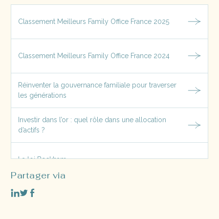
Classement Meilleurs Family Office France 2025
Classement Meilleurs Family Office France 2024
Réinventer la gouvernance familiale pour traverser
les générations
Investir dans l’or : quel rôle dans une allocation
d’actifs ?
La loi Beckham
Partager via
L’OBO Familial ou Family Buy-Out : Définition et
Avantages