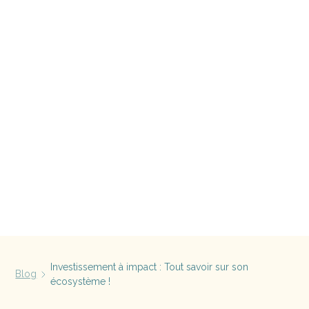
Investissement à impact : Tout savoir sur son
Blog
écosystème !