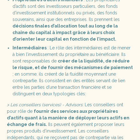
d’actifs sont des investisseurs particuliers, des fonds
d'investissement institutionnels ou privés, des fonds
souverains, ainsi que des entreprises. Ils prennent les
décisions finales d’allocation tout au long de la
chaîne du capital à impact grâce à leurs choix
d’orienter leur capital en fonction de l’impact.
Intermédiaires
: Le rôle des intermédiaires est de mener
à bien l’investissement du propriétaire au bénéficiaire. Ils
sont responsables de
créer de la liquidité, de réduire
le risque, et de fournir des mécanismes de paiement
; en somme, ils créent de la fluidité moyennant une
contrepartie. Ils consistent en des entités servant de lien
entre les parties d’une transaction financière et se
distinguent en deux typologies clés:
> Les conseillers (services) - Advisors
: Les conseillers ont
pour rôle de
fournir des services aux propriétaires
d’actifs quant à la manière de déployer leurs actifs en
échange de frais.
Ils peuvent également proposer leurs
propres produits d’investissement. Les conseillers
indépendants, qui ne reçoivent pas de contrepartie via les