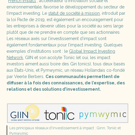
“
French Impact
”, accélérateur d’innovation sociale et
environnementale, favorise le développement du secteur de
l’impact investing. Le
statut de société à mission
, introduit par
la loi Pacte de 2019, est également un encouragement pour
les entreprises à devenir utiles pour la société au sens large
plutôt que de ne prendre en compte que ses actionnaires.
Les réseaux axés sur l’investissement d’impact sont
également fondamentaux pour l’impact investing. Quelques
exemples d’institutions sont : le
Global Impact Investing
Network
, GIIN et son acolyte Toniic (et oui, les impact
investors aiment aussi boire des Gin tonics), tous deux basés
aux États-Unis, et Pymwymic, un réseau Hollandais co-fondé
par Veerle Berbers.
Ces communautés permettent de
diffuser à la fois des connaissances, de l’expertise, des
relations et des solutions d’investissement.
Les principaux réseaux d'investissement à impact : Ginn, Toniic et
Pymwymic