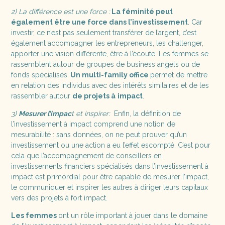
2) La différence est une force :
La féminité peut
également être une force dans l’investissement
. Car
investir, ce n’est pas seulement transférer de l’argent, c’est
également accompagner les entrepreneurs, les challenger,
apporter une vision différente, être à l’écoute. Les femmes se
rassemblent autour de groupes de business angels ou de
fonds spécialisés.
Un multi-family office
permet de mettre
en relation des individus avec des intérêts similaires et de les
rassembler autour
de projets à
impact
.
3)
Mesurer l’impac
t et inspirer:
Enfin, la définition de
l’investissement à impact comprend une notion de
mesurabilité : sans données, on ne peut prouver qu’un
investissement ou une action a eu l’effet escompté. C’est pour
cela que l’accompagnement de conseillers en
investissements financiers spécialisés dans l’investissement à
impact est primordial pour être capable de mesurer l’impact,
le communiquer et inspirer les autres à diriger leurs capitaux
vers des projets à fort impact.
Les femmes
ont un rôle important à jouer dans le domaine