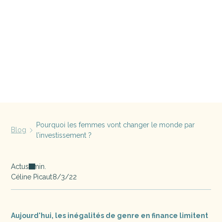
Pourquoi les femmes vont changer le monde par
Blog
l’investissement ?
Actus
min.
Céline Picaut
8/3/22
Aujourd'hui, les inégalités de genre en finance limitent