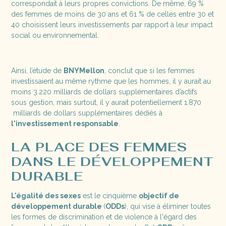
correspondait à leurs propres convictions. De même, 69 %
des femmes de moins de 30 ans et 61 % de celles entre 30 et
40 choisissent leurs investissements par rapport à leur impact
social ou environnemental.
Ainsi, l’étude de
BNYMellon
, conclut que si les femmes
investissaient au même rythme que les hommes, il y aurait au
moins 3.220 milliards de dollars supplémentaires d’actifs
sous gestion, mais surtout, il y aurait potentiellement 1.870
milliards de dollars supplémentaires dédiés à
l'investissement responsable
.
LA PLACE DES FEMMES
DANS LE DÉVELOPPEMENT
DURABLE
L'égalité des sexes
est le cinquième
objectif de
développement durable
(
ODDs
), qui vise à éliminer toutes
les formes de discrimination et de violence à l'égard des