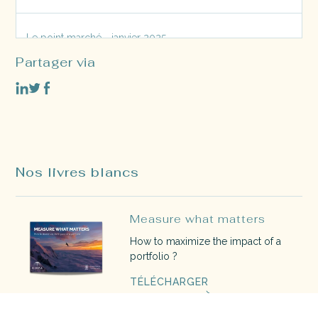
Le point marché - janvier 2025
Partager via
Le point marché - décembre 2024
Nos livres blancs
Measure what matters
How to maximize the impact of a
portfolio ?
TÉLÉCHARGER