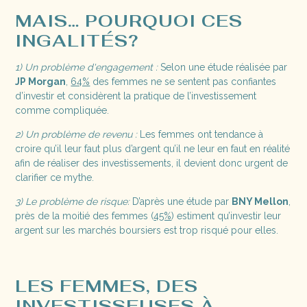
MAIS… POURQUOI CES
INGALITÉS?
1) Un problème d'engagement :
Selon une étude réalisée par
JP Morgan
,
64%
des femmes ne se sentent pas confiantes
d’investir et considèrent la pratique de l’investissement
comme compliquée.
2) Un problème de revenu :
Les femmes ont tendance à
croire qu’il leur faut plus d’argent qu’il ne leur en faut en réalité
afin de réaliser des investissements, il devient donc urgent de
clarifier ce mythe.
3) Le problème de risque:
D’après une étude par
BNY Mellon
,
près de la moitié des femmes (
45%
) estiment qu’investir leur
argent sur les marchés boursiers est trop risqué pour elles.
LES FEMMES, DES
INVESTISSEUSES À