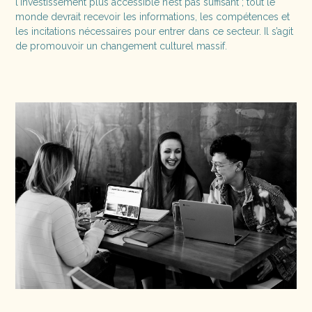
l'investissement plus accessible n’est pas suffisant ; tout le
monde devrait recevoir les informations, les compétences et
les incitations nécessaires pour entrer dans ce secteur. Il s’agit
de promouvoir un changement culturel massif.