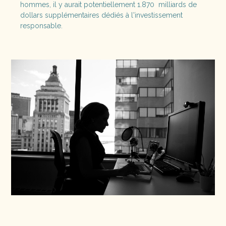
hommes, il y aurait potentiellement 1.870 milliards de
dollars supplémentaires dédiés à l'investissement
responsable.