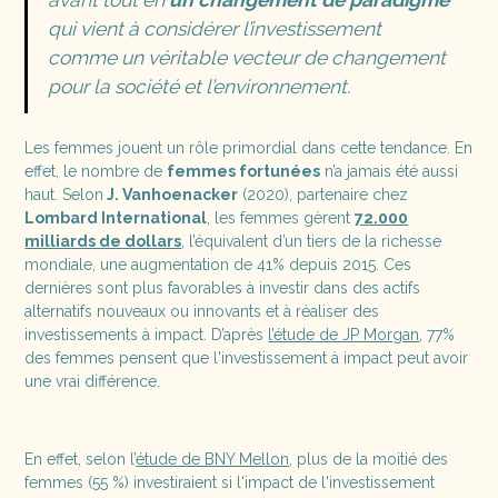
avant tout en
un changement de paradigme
qui vient à considérer l’investissement
comme un véritable vecteur de changement
pour la société et l’environnement.
Les femmes jouent un rôle primordial dans cette tendance. En
effet, le nombre de
femmes fortunées
n’a jamais été aussi
haut. Selon
J. Vanhoenacker
(2020), partenaire chez
Lombard International
, les femmes gèrent
72.000
milliards de dollars
, l’équivalent d’un tiers de la richesse
mondiale, une augmentation de 41% depuis 2015. Ces
dernières sont plus favorables à investir dans des actifs
alternatifs nouveaux ou innovants et à réaliser des
investissements à impact. D’après
l’étude de JP Morgan
, 77%
des femmes pensent que l'investissement à impact peut avoir
une vrai différence.
En effet, selon l’
étude de BNY Mellon
, plus de la moitié des
femmes (55 %) investiraient si l'impact de l'investissement