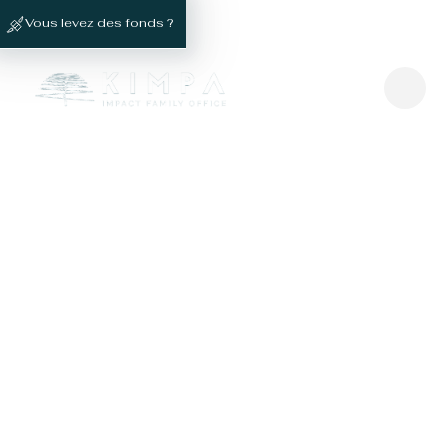
Vous levez des fonds ?