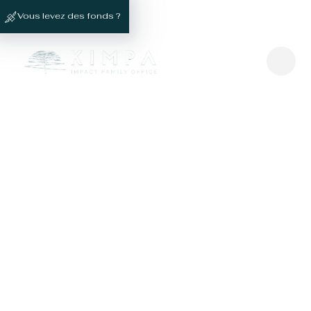
Vous levez des fonds ?