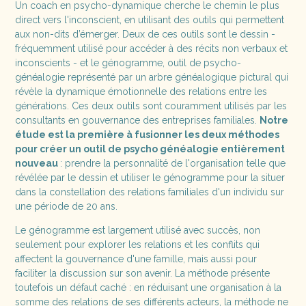
Un coach en psycho-dynamique cherche le chemin le plus
direct vers l'inconscient, en utilisant des outils qui permettent
aux non-dits d’émerger. Deux de ces outils sont le dessin -
fréquemment utilisé pour accéder à des récits non verbaux et
inconscients - et le génogramme, outil de psycho-
généalogie représenté par un arbre généalogique pictural qui
révèle la dynamique émotionnelle des relations entre les
générations. Ces deux outils sont couramment utilisés par les
consultants en gouvernance des entreprises familiales.
Notre
étude est la première à fusionner les deux méthodes
pour créer un outil de psycho généalogie entièrement
nouveau
: prendre la personnalité de l'organisation telle que
révélée par le dessin et utiliser le génogramme pour la situer
dans la constellation des relations familiales d'un individu sur
une période de 20 ans.
Le génogramme est largement utilisé avec succès, non
seulement pour explorer les relations et les conflits qui
affectent la gouvernance d'une famille, mais aussi pour
faciliter la discussion sur son avenir. La méthode présente
toutefois un défaut caché : en réduisant une organisation à la
somme des relations de ses différents acteurs, la méthode ne