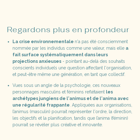
Regardons plus en profondeur
La crise environnementale
n'a pas été consciemment
nommée par les individus comme une valeur, mais elle
a
fait surface systématiquement dans leurs
projections anxieuses
- pointant au-delà des souhaits
conscients individuels une question affectant l'organisation,
et peut-être même une génération, en tant que collectif.
Vues sous un angle de la psychologie, ces nouveaux
personnages masculins et féminins reflétaient
les
archétypes jungiens de l'animus et de l'anima avec
une régularité frappante
. Appliquées aux organisations,
l’animus (masculin) pourrait représenter l'ordre, la direction,
les objectifs et la planification, tandis que l’anima (féminin)
pourrait se révéler plus créative et innovante.