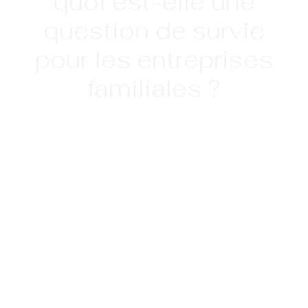
quoi est-elle une
question de survie
pour les entreprises
familiales ?