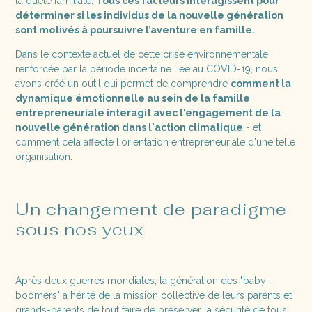
la quête familiale.
Tous ces facteurs interagissent pour
déterminer si les individus de la nouvelle génération
sont motivés à poursuivre l’aventure en famille.
Dans le contexte actuel de cette crise environnementale
renforcée par la période incertaine liée au COVID-19, nous
avons créé un outil qui permet de comprendre
comment la
dynamique émotionnelle au sein de la famille
entrepreneuriale interagit avec l'engagement de la
nouvelle génération dans l'action climatique
- et
comment cela affecte l'orientation entrepreneuriale d'une telle
organisation.
Un changement de paradigme
sous nos yeux
Après deux guerres mondiales, la génération des "baby-
boomers" a hérité de la mission collective de leurs parents et
grands-parents de tout faire de préserver la sécurité de tous