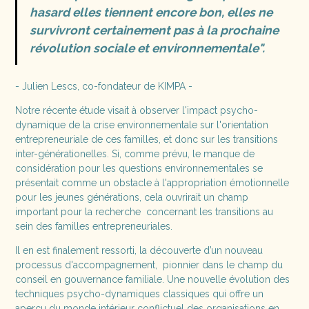
hasard elles tiennent encore bon, elles ne
survivront certainement pas à la prochaine
révolution sociale et environnementale".
- Julien Lescs, co-fondateur de KIMPA -
Notre récente étude visait à observer l'impact psycho-
dynamique de la crise environnementale sur l'orientation
entrepreneuriale de ces familles, et donc sur les transitions
inter-générationelles. Si, comme prévu, le manque de
considération pour les questions environnementales se
présentait comme un obstacle à l'appropriation émotionnelle
pour les jeunes générations, cela ouvrirait un champ
important pour la recherche concernant les transitions au
sein des familles entrepreneuriales.
Il en est finalement ressorti, la découverte d’un nouveau
processus d'accompagnement, pionnier dans le champ du
conseil en gouvernance familiale. Une nouvelle évolution des
techniques psycho-dynamiques classiques qui offre un
aperçu du monde intérieur conflictuel des organisations en