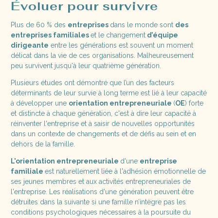
Évoluer pour survivre
Plus de 60 % des
entreprises
dans le monde sont
des
entreprises familiales
et le changement
d’équipe
dirigeante
entre les générations est souvent un moment
délicat dans la vie de ces organisations. Malheureusement
peu survivent jusqu'à leur quatrième génération.
Plusieurs études ont démontré que l’un des facteurs
déterminants de leur survie à long terme est lié à leur capacité
à développer une
orientation entrepreneuriale
(
OE
) forte
et distincte à chaque génération, c'est à dire leur capacité à
réinventer l'entreprise et à saisir de nouvelles opportunités
dans un contexte de changements et de défis au sein et en
dehors de la famille.
L'orientation entrepreneuriale
d'une
entreprise
familiale
est naturellement liée à l'adhésion émotionnelle de
ses jeunes membres et aux activités entrepreneuriales de
l'entreprise. Les réalisations d'une génération peuvent être
détruites dans la suivante si une famille n’intègre pas les
conditions psychologiques nécessaires à la poursuite du