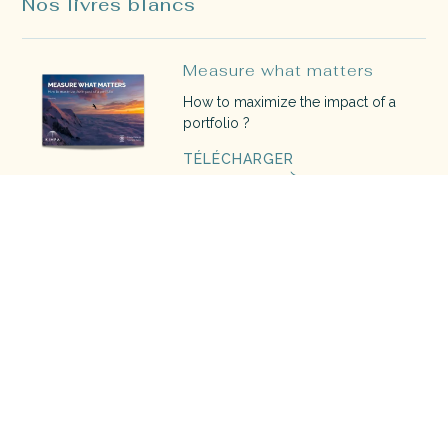
Nos livres blancs
Measure what matters
How to maximize the impact of a
portfolio ?
TÉLÉCHARGER
The blue book
Découvrez le guide de l'investisseur
à impact 2022
TÉLÉCHARGER