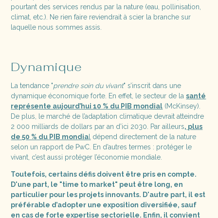
pourtant des services rendus par la nature (eau, pollinisation,
climat, etc.). Ne rien faire reviendrait à scier la branche sur
laquelle nous sommes assis.
Dynamique
La tendance "
prendre soin du vivant
" s’inscrit dans une
dynamique économique forte. En effet, le secteur de la
santé
représente aujourd’hui 10 % du PIB mondial
(McKinsey).
De plus, le marché de l’adaptation climatique devrait atteindre
2 000 milliards de dollars par an d’ici 2030. Par ailleurs
,
plus
de 50 % du PIB mondia
l
dépend directement de la nature
selon un rapport de PwC. En d’autres termes : protéger le
vivant, c’est aussi protéger l’économie mondiale.
Toutefois, certains défis doivent être pris en compte.
D'une part, le "time to market" peut être long, en
particulier pour les projets innovants. D'autre part, il est
préférable d’adopter une exposition diversifiée, sauf
en cas de forte expertise sectorielle. Enfin, il convient