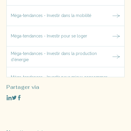
Méga-tendances - Investir dans la mobilité
Méga-tendances - Investir pour se loger
Méga-tendances - Investir dans la production
d'énergie
Méga-tendances - Investir pour mieux consommer
Partager via
Méga-tendances - Investir pour prendre soin du vivant