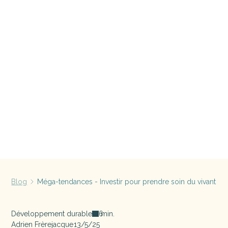
Blog
Méga-tendances - Investir pour prendre soin du vivant
Développement durable
min.
6
Adrien Frèrejacque
13/5/25