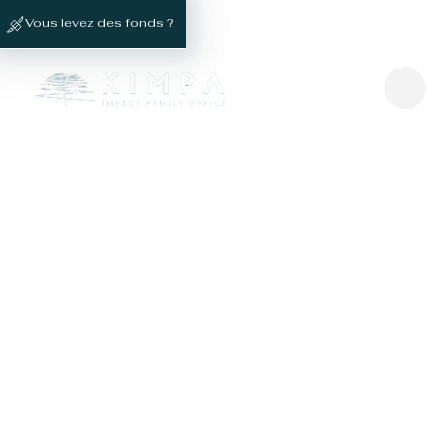
Vous levez des fonds ?