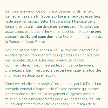
Dans un monde où de nombreux besoins fondamentaux
demeurent insatisfaits, l’accès aux biens et services essentiels
reste un enjeu crucial. Selon l’Organisation Mondiale de la
Santé, près de
2 milliards de personnes
n’ont toujours pas
accès à une eau potable. En France, il est estimé que
330 000
personnes étaient sans domicile fixe
en 2023 (Rapport de
la Fondation Abbé Pierre).
Les innovations dans l’accès à l’eau, à l’hygiène, à l’énergie ou
à l’hébergement représentent des opportunités significatives.
Les modèles B2B ou B2G, avec preuve de traction
commerciale et impact mesurable, sont particulièrement
prometteurs. Les investisseurs peuvent envisager à la fois des
montages en dette ou en equity.
Parmi ces initiatives, le projet Oline, soutenu par KIMPA, est un
exemple concret d’opportunité d'investissement qui permet
de répondre au défi de l’hébergement d’urgence, avec la
mise en place d’hébergements pour 700 personnes, résultat
du développement en quelques années d’un réseau de 10