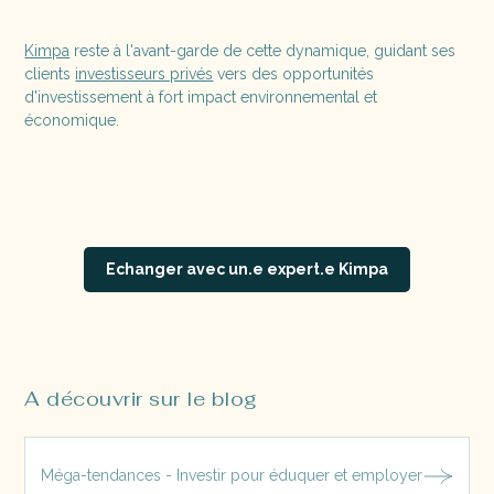
Kimpa
reste à l'avant-garde de cette dynamique, guidant ses
clients
investisseurs privés
vers des opportunités
d'investissement à fort impact environnemental et
économique.
Echanger avec un.e expert.e Kimpa
A découvrir sur le blog
Méga-tendances - Investir pour éduquer et employer