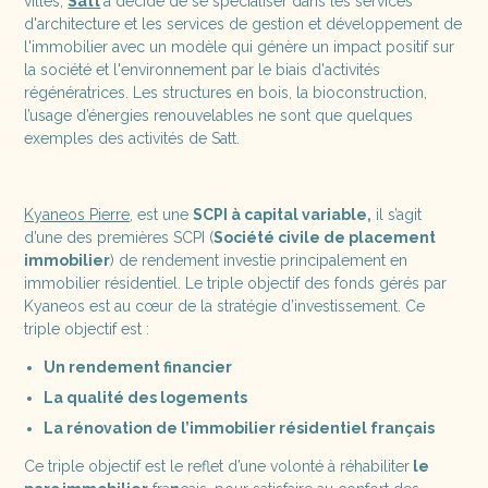
villes,
Satt
à décidé de se spécialiser dans les services
d'architecture et les services de gestion et développement de
l'immobilier avec un modèle qui génère un impact positif sur
la société et l'environnement par le biais d'activités
régénératrices. Les structures en bois, la bioconstruction,
l’usage d’énergies renouvelables ne sont que quelques
exemples des activités de Satt.
Kyaneos Pierre
, est une
SCPI à capital variable,
il s’agit
d’une des premières SCPI (
Société civile de placement
immobilier
) de rendement investie principalement en
immobilier résidentiel. Le triple objectif des fonds gérés par
Kyaneos est au cœur de la stratégie d’investissement. Ce
triple objectif est :
Un rendement financier
La qualité des logements
La rénovation de l’immobilier résidentiel français
Ce triple objectif est le reflet d’une volonté à réhabiliter
le