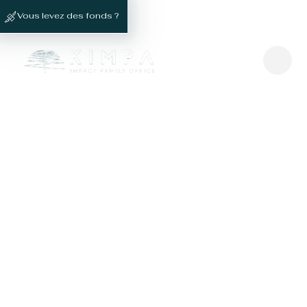
Vous levez des fonds ?