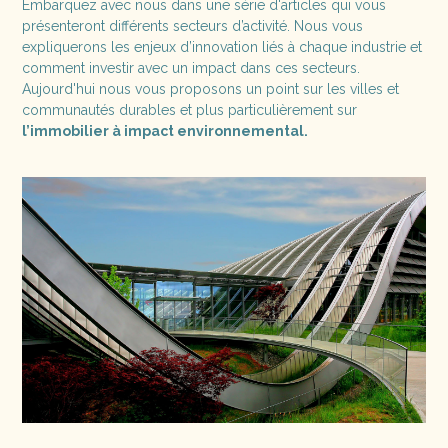
Embarquez avec nous dans une série d'articles qui vous
présenteront différents secteurs d’activité. Nous vous
expliquerons les enjeux d’innovation liés à chaque industrie et
comment investir avec un impact dans ces secteurs.
Aujourd'hui nous vous proposons un point sur les villes et
communautés durables et plus particulièrement sur
l’immobilier à impact environnemental.