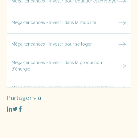
Méga-tendances - Investir pour éduquer et employer
Méga-tendances - Investir dans la mobilité
Méga-tendances - Investir pour se loger
Méga-tendances - Investir dans la production
d'énergie
Méga-tendances - Investir pour mieux consommer
Partager via
Méga-tendances - Investir pour prendre soin du
vivant