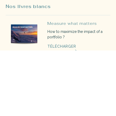
Nos livres blancs
Measure what matters
How to maximize the impact of a
portfolio ?
TÉLÉCHARGER
The blue book
Découvrez le guide de l'investisseur
à impact 2022
TÉLÉCHARGER