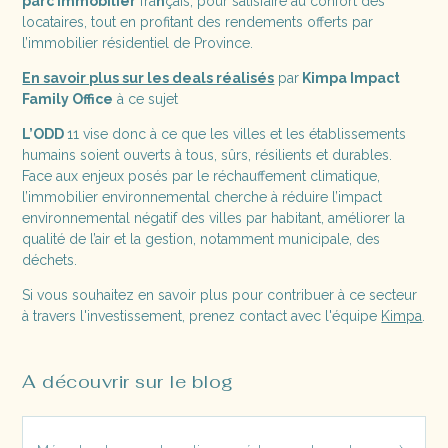
parc immobilier
fra
n
çais, pour satisfaire au confort des
locataires, tout en profitant des rendements offerts par
l’immobilier résidentiel de Province.
En savoir plus sur les deals réalisés
par
Kimpa Impact
Family Office
à ce sujet
L’ODD
11 vise donc à ce que les villes et les établissements
humains soient ouverts à tous, sûrs, résilients et durables.
Face aux enjeux posés par le réchauffement climatique,
l’immobilier environnemental cherche à réduire l’impact
environnemental négatif des villes par habitant, améliorer la
qualité de l’air et la gestion, notamment municipale, des
déchets.
Si vous souhaitez en savoir plus pour contribuer à ce secteur
à travers l'investissement, prenez contact avec l'équipe
Kimpa
.
A découvrir sur le blog