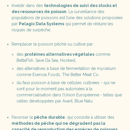
Investir dans des
technologies de suivi des stocks et
des ressources de poisson
. La surveillance des
populations de poissons est l’une des solutions proposées
par
Pelagic Data Systems
qui permet de réduire les
risques de surpêche.
Remplacer le poisson pêché ou cultivé par :
des
protéines alternatives végétales
comme
BettaF!sh, Save Da Sea, Hooked,
des alternatives à base de fermentation de mycelium
comme Esencia Foods, The Better Meat Co.
du faux poisson à base de cellules cultivées - qui ne
sont pour le moment pas autorisées à la
commercialisation dans l’Union Européenne - telles que
celles développées par Avant, Blue Nalu.
Favoriser la
pêche durable
, qui consiste à utiliser des
méthodes de pêche qui ne dégradent pas la
capacité de reproduction des espèces de poissons