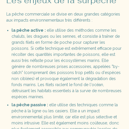
Les enjeux de la surpêche
La pêche commerciale se divise en deux grandes catégories
aux impacts environnementaux très différents :
la pêche active
:
elle utilise des méthodes comme les
chaluts, les dragues ou les sennes, et consiste à traîner de
grands filets en forme de poche pour capturer les
poissons. Si cette technique est extrêmement efficace pour
récolter des quantités importantes de poissons, elle est
aussi très néfaste pour les écosystèmes marins. Elle
génère de nombreuses prises accessoires, appelées "by-
catch" (comprenant des poissons trop petits ou d'espèces
non ciblées) et provoque également la dégradation des
fonds marins. Les filets raclent le fond de l'océan,
détruisant les habitats essentiels à la survie de nombreuses
espèces marines.
la pêche passive :
elle utilise des techniques comme la
pêche à la ligne ou les casiers. Elle a un impact
environnemental plus limité, car elle est plus sélective et
moins intrusive. Elle est également moins coûteuse, donc