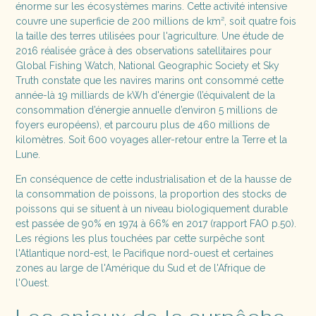
énorme sur les écosystèmes marins. Cette activité intensive
couvre une superficie de 200 millions de km², soit quatre fois
la taille des terres utilisées pour l'agriculture. Une étude de
2016 réalisée grâce à des observations satellitaires pour
Global Fishing Watch, National Geographic Society et Sky
Truth constate que les navires marins ont consommé cette
année-là 19 milliards de kWh d'énergie (l’équivalent de la
consommation d’énergie annuelle d’environ 5 millions de
foyers européens), et parcouru plus de 460 millions de
kilomètres. Soit 600 voyages aller-retour entre la Terre et la
Lune.
En conséquence de cette industrialisation et de la hausse de
la consommation de poissons, la proportion des stocks de
poissons qui se situent à un niveau biologiquement durable
est passée de 90% en 1974 à 66% en 2017 (rapport FAO p.50).
Les régions les plus touchées par cette surpêche sont
l'Atlantique nord-est, le Pacifique nord-ouest et certaines
zones au large de l'Amérique du Sud et de l'Afrique de
l'Ouest.