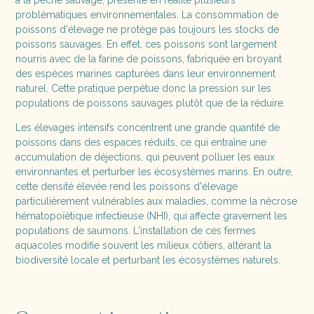
à la pêche sauvage, présente en réalité plusieurs
problématiques environnementales. La consommation de
poissons d'élevage ne protège pas toujours les stocks de
poissons sauvages. En effet, ces poissons sont largement
nourris avec de la farine de poissons, fabriquée en broyant
des espèces marines capturées dans leur environnement
naturel. Cette pratique perpétue donc la pression sur les
populations de poissons sauvages plutôt que de la réduire.
Les élevages intensifs concentrent une grande quantité de
poissons dans des espaces réduits, ce qui entraîne une
accumulation de déjections, qui peuvent polluer les eaux
environnantes et perturber les écosystèmes marins. En outre,
cette densité élevée rend les poissons d'élevage
particulièrement vulnérables aux maladies, comme la nécrose
hématopoïétique infectieuse (NHI), qui affecte gravement les
populations de saumons. L'installation de ces fermes
aquacoles modifie souvent les milieux côtiers, altérant la
biodiversité locale et perturbant les écosystèmes naturels.