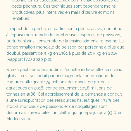
plus facilement accessible aux communautés locales de
petits pêcheurs. Ces techniques sont cependant moins
productives, plus intensives en main d'œuvre et moins
rentables.
L'impact de la pêche, en particulier la pêche active, contribue
à l'épuisement rapide de nombreuses espèces de poissons,
perturbant ainsi l'ensemble de la chaîne alimentaire marine. La
consommation mondiale de poisson par personne a plus que
doublé, passant de 9 kg en 1961 à plus de 20,5 kg en 2015
(Rapport FAO 2020 p.2).
Si cela peut sembler anodin à l'échelle individuelle, au niveau
global, cela se traduit par une augmentation drastique des
captures, atteignant 179 millions de tonnes de produits
aquatiques en 2018, contre seulement 101,8 millions de
tonnes en 1986. Cet accroissement de la demande a conduit
à une surexploitation des ressources halieutiques : 31 % des
stocks mondiaux de poissons et de coquillages sont
désormais surexploités, un chiffre qui grimpe jusqu'à 93 % en
Méditerranée.