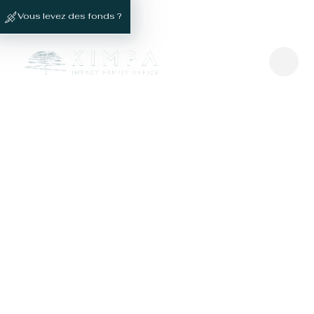
Vous levez des fonds ?