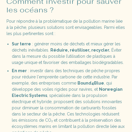
Comment investir pour sauver
les océans ?
Pour répondre à la problématique de la pollution marine liée
à la pêche, plusieurs solutions sont envisageables. Parmi elles
les plus pertinentes sont :
Sur terre
: générer moins de déchets et mieux gérer les
déchets inévitables.
Réduire, réutiliser, recycler.
Éviter
dans la mesure du possible l’utilisation de plastiques à
usage unique et favoriser des emballages biodégradables.
En mer
: investir dans des techniques de pêche propres
pour réduire l'empreinte carbone de cette industrie. Par
exemple, des entreprises comme
Bound4Blue
, qui
développe des voiles rigides pour navires, et
Norwegian
Electric Systems
, spécialisée dans la propulsion
électrique et hybride, proposent des solutions innovantes
pour diminuer la consommation de carburants fossiles
dans le secteur de la pêche. Ces technologies réduisent
les émissions de CO₂ et contribuent à la préservation des
écosystèmes marins en limitant la pollution directe liée aux