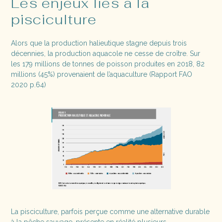
Les enjeux liés à la
pisciculture
Alors que la production halieutique stagne depuis trois
décennies, la production aquacole ne cesse de croître. Sur
les 179 millions de tonnes de poisson produites en 2018, 82
millions (45%) provenaient de l’aquaculture (Rapport FAO
2020 p.64)
La pisciculture, parfois perçue comme une alternative durable