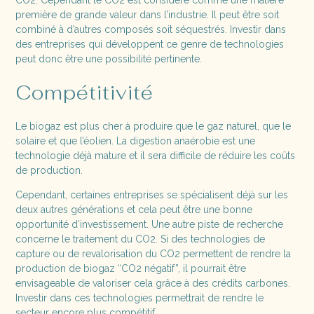
CO2. Cependant le CO2 est considéré comme une matière
première de grande valeur dans l’industrie. Il peut être soit
combiné à d’autres composés soit séquestrés. Investir dans
des entreprises qui développent ce genre de technologies
peut donc être une possibilité pertinente.
Compétitivité
Le biogaz est plus cher à produire que le gaz naturel, que le
solaire et que l’éolien. La digestion anaérobie est une
technologie déjà mature et il sera difficile de réduire les coûts
de production.
Cependant, certaines entreprises se spécialisent déjà sur les
deux autres générations et cela peut être une bonne
opportunité d’investissement. Une autre piste de recherche
concerne le traitement du CO2. Si des technologies de
capture ou de revalorisation du CO2 permettent de rendre la
production de biogaz “CO2 négatif”, il pourrait être
envisageable de valoriser cela grâce à des crédits carbones.
Investir dans ces technologies permettrait de rendre le
secteur encore plus compétitif.