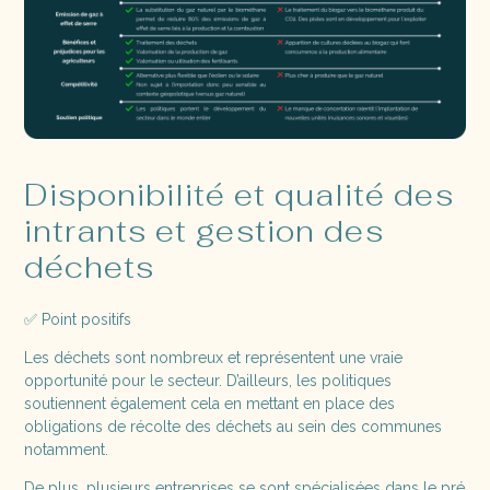
Disponibilité et qualité des
intrants et gestion des
déchets
✅ Point positifs
Les déchets sont nombreux et représentent une vraie
opportunité pour le secteur. D’ailleurs, les politiques
soutiennent également cela en mettant en place des
obligations de récolte des déchets au sein des communes
notamment.
De plus, plusieurs entreprises se sont spécialisées dans le pré