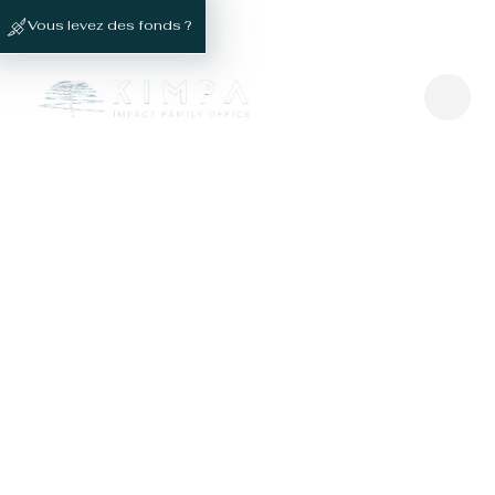
Vous levez des fonds ?