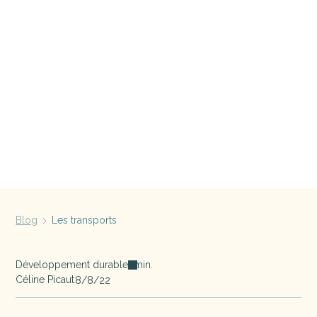
Blog
Les transports
Développement durable
min.
Céline Picaut
8/8/22