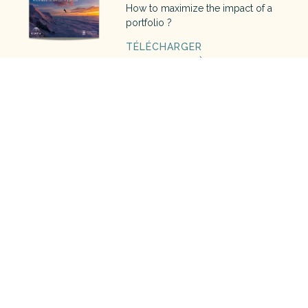
How to maximize the impact of a
portfolio ?
TÉLÉCHARGER
The blue book
Découvrez le guide de l'investisseur
à impact 2022
TÉLÉCHARGER
Investir pour la planète
Comment contribuer aux 17 Objectifs
de Développement Durable des
Nations Unies ?