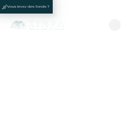
Vous levez des fonds ?