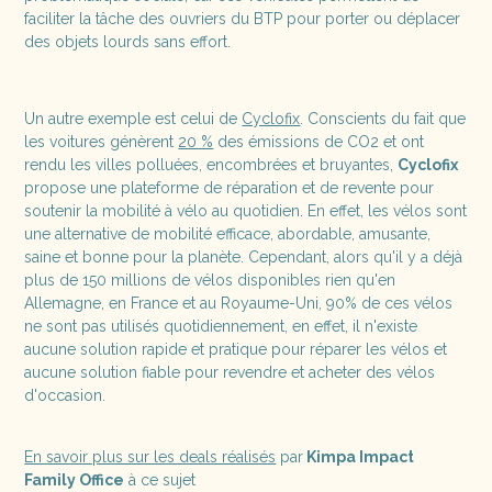
faciliter la tâche des ouvriers du BTP pour porter ou déplacer
des objets lourds sans effort.
Un autre exemple est celui de
Cyclofix
. Conscients du fait que
les voitures génèrent
20 %
des émissions de CO2 et ont
rendu les villes polluées, encombrées et bruyantes,
Cyclofix
propose une plateforme de réparation et de revente pour
soutenir la mobilité à vélo au quotidien. En effet, les vélos sont
une alternative de mobilité efficace, abordable, amusante,
saine et bonne pour la planète. Cependant, alors qu'il y a déjà
plus de 150 millions de vélos disponibles rien qu'en
Allemagne, en France et au Royaume-Uni, 90% de ces vélos
ne sont pas utilisés quotidiennement, en effet, il n'existe
aucune solution rapide et pratique pour réparer les vélos et
aucune solution fiable pour revendre et acheter des vélos
d'occasion.
En savoir plus sur les deals réalisés
par
Kimpa Impact
Family Office
à ce sujet