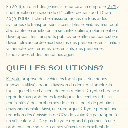
En 2016, un quart des jeunes a renoncé à un emploi et
21 %
à
une formation en raison de difficultés de transport. D’ici à
2030, l'ODD 11 cherche à assurer l’accès de tous à des
systèmes de transport sûrs, accessibles et viables, à un coût
abordable, en améliorant la sécurité routière, notamment en
développant les transports publics, une attention particulière
devant être accordée aux besoins des personnes en situation
vulnérable, des femmes, des enfants, des personnes
handicapées et des personnes âgées.
QUELLES SOLUTIONS?
K-ryole
propose des véhicules logistiques électriques
innovants utilisés pour la livraison du dernier kilomètre, la
logistique et les chantiers de construction. K-ryole cherche à
répondre aux problèmes logistiques des centres urbains
confrontés à des problèmes de circulation et de pollution
environnementale. Ainsi, une remorque K-Ryole permet une
réduction des émissions de CO2 de 770kg/an par rapport à
un véhicule VUL. De plus K-ryole répond également à une
problématique sociale, car ses véhicules permettent de