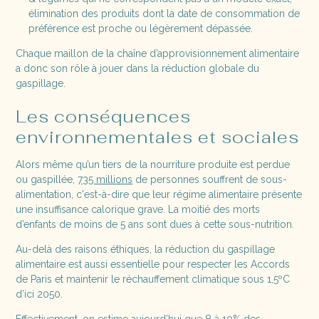
élimination des produits dont la date de consommation de
préférence est proche ou légèrement dépassée.
Chaque maillon de la chaîne d’approvisionnement alimentaire
a donc son rôle à jouer dans la réduction globale du
gaspillage.
Les conséquences
environnementales et sociales
Alors même qu’un tiers de la nourriture produite est perdue
ou gaspillée,
735 millions
de personnes souffrent de sous-
alimentation, c'est-à-dire que leur régime alimentaire présente
une insuffisance calorique grave. La moitié des morts
d’enfants de moins de 5 ans sont dues à cette sous-nutrition.
Au-delà des raisons éthiques, la réduction du gaspillage
alimentaire est aussi essentielle pour respecter les Accords
de Paris et maintenir le réchauffement climatique sous 1,5ºC
d’ici 2050.
Effectivement, on estime aujourd’hui que 8 à 10% des