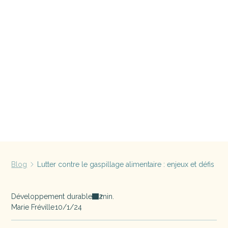
Blog
Lutter contre le gaspillage alimentaire : enjeux et défis
Développement durable
min.
2
Marie Fréville
10/1/24