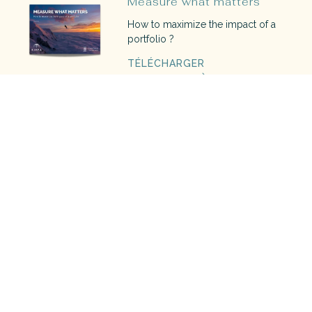
Measure what matters
How to maximize the impact of a
portfolio ?
TÉLÉCHARGER
The blue book
Découvrez le guide de l'investisseur
à impact 2022
TÉLÉCHARGER
Investir pour la planète
Comment contribuer aux 17 Objectifs