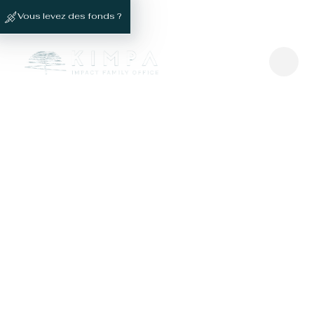
Vous levez des fonds ?