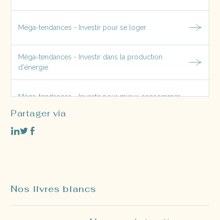
Méga-tendances - Investir pour se loger
Méga-tendances - Investir dans la production
d'énergie
Méga-tendances - Investir pour mieux consommer
Partager via
Méga-tendances - Investir pour prendre soin du vivant
Nos livres blancs