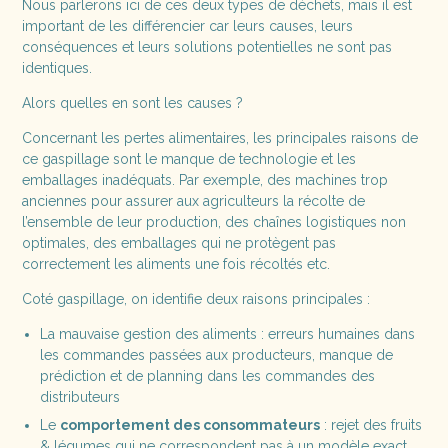
Nous parlerons ici de ces deux types de déchets, mais il est
important de les différencier car leurs causes, leurs
conséquences et leurs solutions potentielles ne sont pas
identiques.
Alors quelles en sont les causes ?
Concernant les pertes alimentaires, les principales raisons de
ce gaspillage sont le manque de technologie et les
emballages inadéquats. Par exemple, des machines trop
anciennes pour assurer aux agriculteurs la récolte de
l’ensemble de leur production, des chaînes logistiques non
optimales, des emballages qui ne protègent pas
correctement les aliments une fois récoltés etc.
Coté gaspillage, on identifie deux raisons principales :
La mauvaise gestion des aliments : erreurs humaines dans
les commandes passées aux producteurs, manque de
prédiction et de planning dans les commandes des
distributeurs
Le
comportement des consommateurs
: rejet des fruits
& légumes qui ne correspondent pas à un modèle exact,