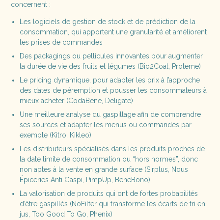
concernent :
Les logiciels de gestion de stock et de prédiction de la
consommation, qui apportent une granularité et améliorent
les prises de commandes
Des packagings ou pellicules innovantes pour augmenter
la durée de vie des fruits et légumes (Bio2Coat, Proteme)
Le pricing dynamique, pour adapter les prix à l’approche
des dates de péremption et pousser les consommateurs à
mieux acheter (CodaBene, Deligate)
Une meilleure analyse du gaspillage afin de comprendre
ses sources et adapter les menus ou commandes par
exemple (Kitro, Kikleo)
Les distributeurs spécialisés dans les produits proches de
la date limite de consommation ou “hors normes”, donc
non aptes à la vente en grande surface (Sirplus, Nous
Épiceries Anti Gaspi, PimpUp, BeneBono)
La valorisation de produits qui ont de fortes probabilités
d’être gaspillés (NoFilter qui transforme les écarts de tri en
jus, Too Good To Go, Phenix)