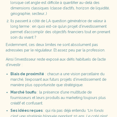
lorsque cet angle est difficile à quantifier au-delà des
dimensions classiques (classe d’actifs, horizon de liquidité,
géographie, secteur…)
Ils passent à côté de LA question génératrice de valeur à
long terme : en quoi est-ce qu’un projet d’investissement
permet d’accomplir des objectifs financiers tout en prenant
soin du vivant ?
Evidemment, ces deux limites ne sont absolument pas
adressées par le régulateur. Et assez peu par la profession.
Ainsi l’investisseur reste exposé aux défis habituels de l’acte
d’investir :
Biais de proximité
: chacun a une vision parcellaire du
marché, l’exposant aux futurs projets d’investissement de
manière plus opportuniste que stratégique.
Marché touffu
: la présence d’une multitude de
fournisseurs et leurs produits au marketing toujours plus
créatif et confusant.
Ses idées reçues
: qui n’a pas déjà entendu
“Un fonds
c’est une stratégie bloquée pendant 10 ans. Le coté n’est