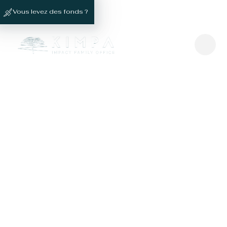
Vous levez des fonds ?