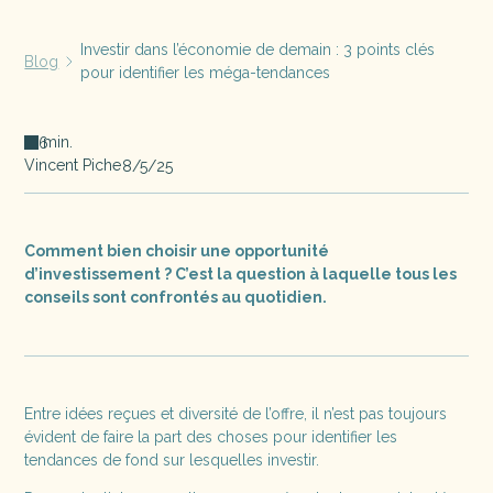
Investir dans l’économie de demain : 3 points clés
Blog
pour identifier les méga-tendances
min.
6
Vincent Piche
8/5/25
Comment bien choisir une opportunité
d’investissement ? C’est la question à laquelle tous les
conseils sont confrontés au quotidien.
Entre idées reçues et diversité de l’offre, il n’est pas toujours
évident de faire la part des choses pour identifier les
tendances de fond sur lesquelles investir.