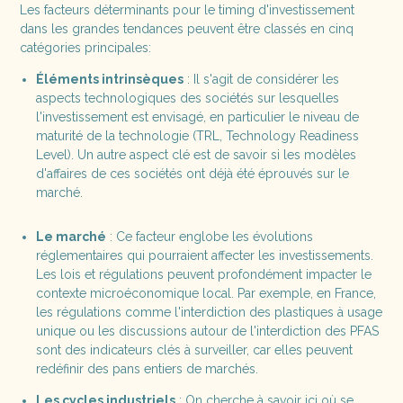
Les facteurs déterminants pour le timing d'investissement
dans les grandes tendances peuvent être classés en cinq
catégories principales:
Éléments intrinsèques
: Il s'agit de considérer les
aspects technologiques des sociétés sur lesquelles
l'investissement est envisagé, en particulier le niveau de
maturité de la technologie (TRL, Technology Readiness
Level). Un autre aspect clé est de savoir si les modèles
d'affaires de ces sociétés ont déjà été éprouvés sur le
marché.
Le marché
: Ce facteur englobe les évolutions
réglementaires qui pourraient affecter les investissements.
Les lois et régulations peuvent profondément impacter le
contexte microéconomique local. Par exemple, en France,
les régulations comme l'interdiction des plastiques à usage
unique ou les discussions autour de l'interdiction des PFAS
sont des indicateurs clés à surveiller, car elles peuvent
redéfinir des pans entiers de marchés.
Les cycles industriels
: On cherche à savoir ici où se