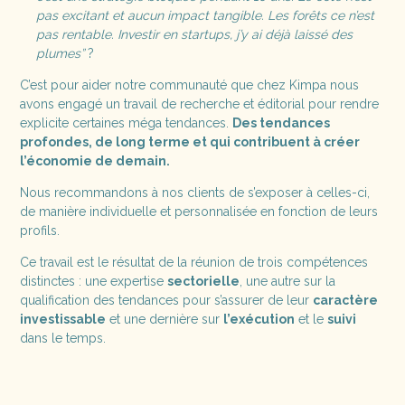
pas excitant et aucun impact tangible. Les forêts ce n’est
pas rentable. Investir en startups, j’y ai déjà laissé des
plumes”
?
C’est pour aider notre communauté que chez Kimpa nous
avons engagé un travail de recherche et éditorial pour rendre
explicite certaines méga tendances.
Des tendances
profondes, de long terme et qui contribuent à créer
l’économie de demain.
Nous recommandons à nos clients de s’exposer à celles-ci,
de manière individuelle et personnalisée en fonction de leurs
profils.
Ce travail est le résultat de la réunion de trois compétences
distinctes : une expertise
sectorielle
, une autre sur la
qualification des tendances pour s’assurer de leur
caractère
investissable
et une dernière sur
l’exécution
et le
suivi
dans le temps.