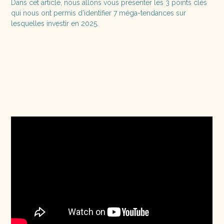
Dans cet article, nous allons vous présenter les 3 points clés
qui nous ont permis d’identifier 7 méga-tendances sur
lesquelles investir en 2025.