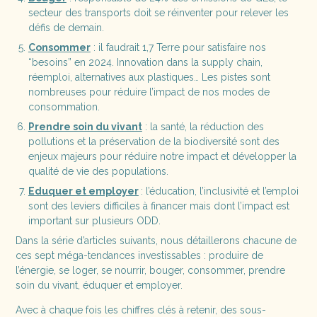
secteur des transports doit se réinventer pour relever les
défis de demain.
Consommer
: il faudrait 1,7 Terre pour satisfaire nos
“besoins” en 2024. Innovation dans la supply chain,
réemploi, alternatives aux plastiques… Les pistes sont
nombreuses pour réduire l’impact de nos modes de
consommation.
Prendre soin du vivant
: la santé, la réduction des
pollutions et la préservation de la biodiversité sont des
enjeux majeurs pour réduire notre impact et développer la
qualité de vie des populations.
Eduquer et employer
: l’éducation, l’inclusivité et l’emploi
sont des leviers difficiles à financer mais dont l’impact est
important sur plusieurs ODD.
Dans la série d’articles suivants, nous détaillerons chacune de
ces sept méga-tendances investissables : produire de
l’énergie, se loger, se nourrir, bouger, consommer, prendre
soin du vivant, éduquer et employer.
Avec à chaque fois les chiffres clés à retenir, des sous-